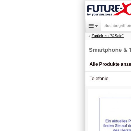
Zurück zu "%Sale"
Smartphone & T
Alle Produkte anz
Telefonie