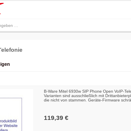
elefonie
eigen
B-Ware Mitel 6930w SIP Phone Open VoIP-Tele
Varianten sind ausschließlich mit Drittanbieter
die nicht von stammen. Geräte-Firmware schrän
Lösungen aktiv ein. Vermarkten Sie OS-Geräte
119,39 €