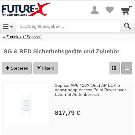
Zurück zu "Sophos"
SG & RED Sicherheitsgeräte und Zubehör
Sortieren
Filtern
Sophos AP6 420X Outd AP EUK p
nopwr adap Access Point Power over
Ethernet Außenbereich
817,79 €