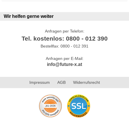
Wir helfen gerne weiter
Anfragen per Telefon:
Tel. kostenlos: 0800 - 012 390
Bestellfax: 0800 - 012 391
Anfragen per E-Mail:
info@future-x.at
Impressum
AGB
Widerrufsrecht