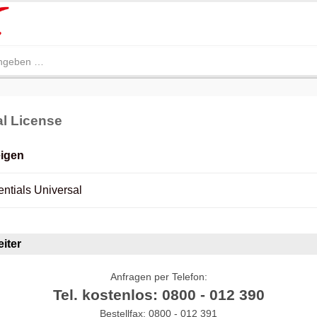
l License
eigen
tials Universal
iter
Anfragen per Telefon:
Tel. kostenlos: 0800 - 012 390
Bestellfax: 0800 - 012 391