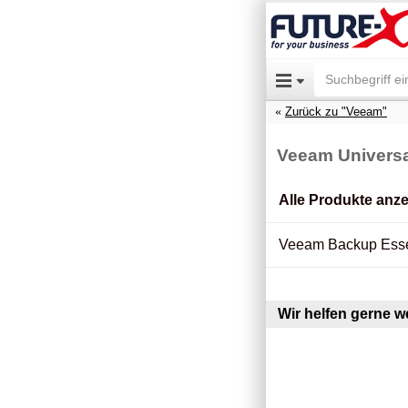
Zurück zu "Veeam"
Veeam Universa
Alle Produkte anz
Veeam Backup Essen
Wir helfen gerne we