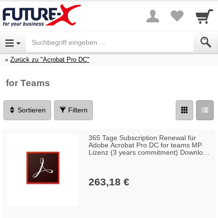
Zurück zu "Acrobat Pro DC"
for Teams
Sortieren
Filtern
365 Tage Subscription Renewal für
Adobe Acrobat Pro DC for teams MP
Lizenz (3 years commitment) Download
GOV Win/Mac, Englisch (100+
Lizenzen)
263,18 €