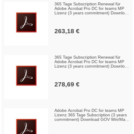
365 Tage Subscription Renewal für
Adobe Acrobat Pro DC for teams MP
Lizenz (3 years commitment) Download
GOV Win/Mac, Englisch (50-99
Lizenzen)
263,18 €
365 Tage Subscription Renewal für
Adobe Acrobat Pro DC for teams MP
Lizenz (3 years commitment) Download
GOV Win/Mac, Englisch (10-49
Lizenzen)
278,69 €
Adobe Acrobat Pro DC for teams MP
Lizenz 365 Tage Subscription (3 years
commitment) Download GOV Win/Mac,
Englisch (100+ Lizenzen)