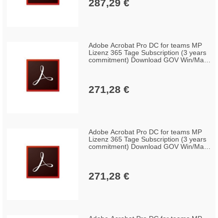
287,29 €
Adobe Acrobat Pro DC for teams MP
Lizenz 365 Tage Subscription (3 years
commitment) Download GOV Win/Mac,
Multilingual (100+ Lizenzen)
271,28 €
Adobe Acrobat Pro DC for teams MP
Lizenz 365 Tage Subscription (3 years
commitment) Download GOV Win/Mac,
Multilingual (50-99 Lizenzen)
271,28 €