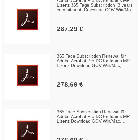
Adobe Acrobat Pro DC for teams MP
Lizenz 365 Tage Subscription (3 years
commitment) Download GOV Win/Mac,
Multilingual (10-49 Lizenzen)
287,29 €
365 Tage Subscription Renewal für
Adobe Acrobat Pro DC for teams MP
Lizenz Download GOV Win/Mac,
Englisch (100+ Lizenzen)
278,69 €
365 Tage Subscription Renewal für
Adobe Acrobat Pro DC for teams MP
Lizenz Download GOV Win/Mac,
Englisch (50-99 Lizenzen)
278,69 €