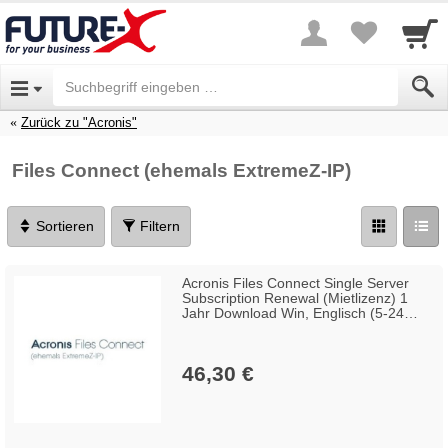
Zurück zu "Acronis"
Files Connect (ehemals ExtremeZ-IP)
Sortieren
Filtern
Acronis Files Connect Single Server
Subscription Renewal (Mietlizenz) 1
Jahr Download Win, Englisch (5-24
Lizenzen)
46,30 €