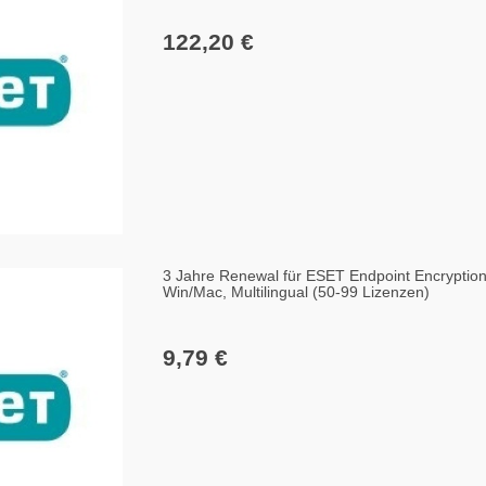
122,20 €
3 Jahre Renewal für ESET Endpoint Encryptio
Win/Mac, Multilingual (50-99 Lizenzen)
9,79 €