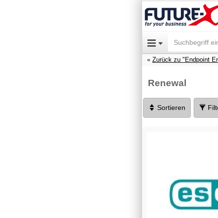
Zurück zu "Endpoint En
Renewal
Sortieren
Fil