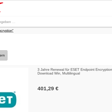
cryption"
tern
3 Jahre Renewal für ESET Endpoint Encryption
Download Win, Multilingual
401,29 €