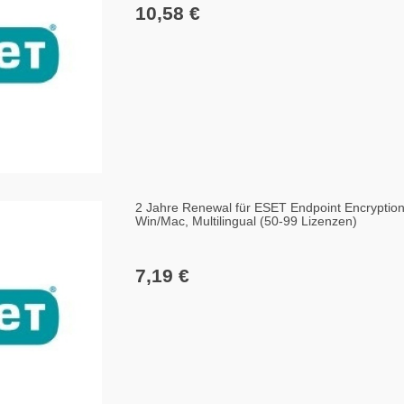
10,58 €
2 Jahre Renewal für ESET Endpoint Encryptio
Win/Mac, Multilingual (50-99 Lizenzen)
7,19 €