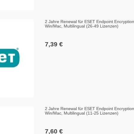
2 Jahre Renewal für ESET Endpoint Encryptio
Win/Mac, Multilingual (26-49 Lizenzen)
7,39 €
2 Jahre Renewal für ESET Endpoint Encryptio
Win/Mac, Multilingual (11-25 Lizenzen)
7,60 €