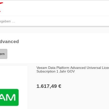
Advanced
tern
Veeam Data Platform Advanced Universal Lice
Subscription 1 Jahr GOV
1.617,49 €