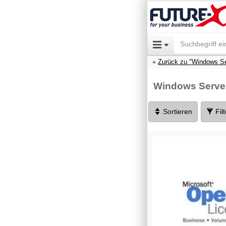
Zurück zu "Windows Se
Windows Server
Sortieren
Fil