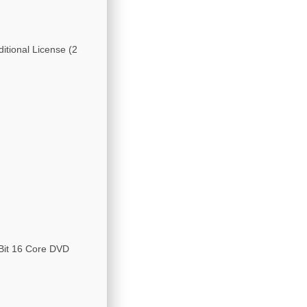
itional License (2
Bit 16 Core DVD