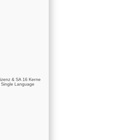
Lizenz & SA 16 Kerne
1 Single Language