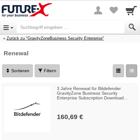
Zurück zu "GravityZoneBusiness Security Enterprise"
Renewal
Sortieren
Filtern
3 Jahre Renewal für Bitdefender
GravityZone Business Security
Enterprise Subscription Download
Win/Mac/Linux (25-49 Lizenzen)
160,69 €