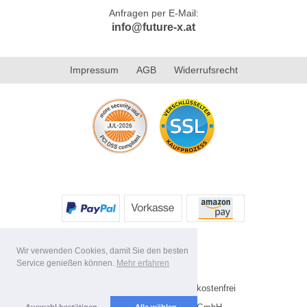
Anfragen per E-Mail:
info@future-x.at
Impressum
AGB
Widerrufsrecht
Wir verwenden Cookies, damit Sie den besten
Service genießen können.
Mehr erfahren
Alle Preise inkl. MwSt. Versandkostenfrei
Auswahl bestätigen
Alle wählen