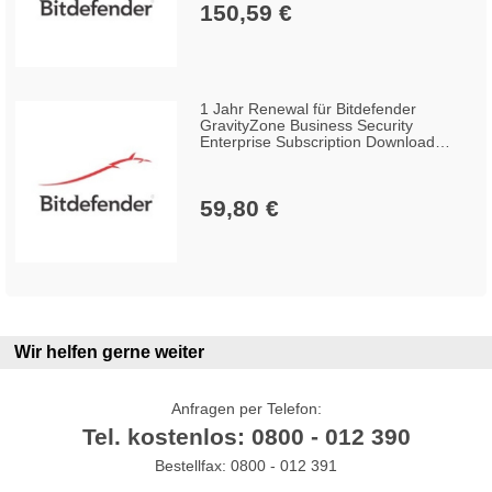
150,59 €
1 Jahr Renewal für Bitdefender
GravityZone Business Security
Enterprise Subscription Download
Win/Mac/Linux (50-99 Lizenzen)
59,80 €
Wir helfen gerne weiter
Anfragen per Telefon:
Tel. kostenlos: 0800 - 012 390
Bestellfax: 0800 - 012 391