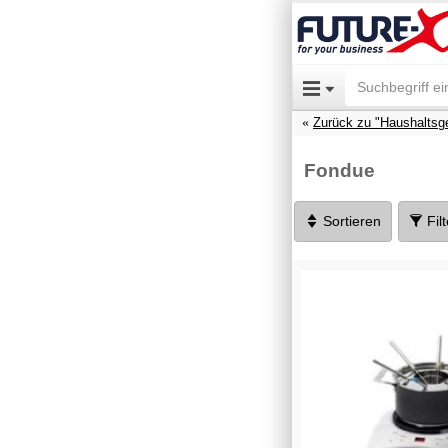
Zurück zu "Haushaltsg
Fondue
Sortieren
Fil