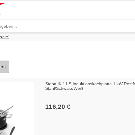
eräte"
tern
Steba IK 11 S Induktionskochplatte 1 kW Rostfr
Stahl/Schwarz/Weiß
116,20 €