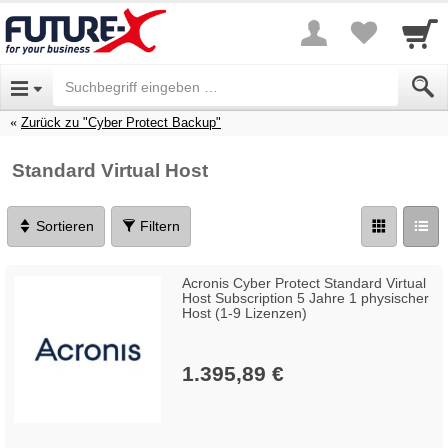
Zurück zu "Cyber Protect Backup"
Standard Virtual Host
Sortieren
Filtern
Acronis Cyber Protect Standard Virtual
Host Subscription 5 Jahre 1 physischer
Host (1-9 Lizenzen)
1.395,89 €