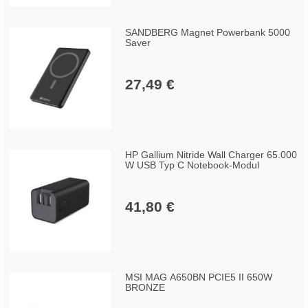
SANDBERG Magnet Powerbank 5000
Saver
27,49 €
HP Gallium Nitride Wall Charger 65.000
W USB Typ C Notebook-Modul
41,80 €
MSI MAG A650BN PCIE5 II 650W
BRONZE