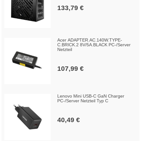
133,79 €
Acer ADAPTER.AC.140W.TYPE-
C.BRICK.2 8V/5A.BLACK PC-/Server
Netzteil
107,99 €
Lenovo Mini USB-C GaN Charger
PC-/Server Netzteil Typ C
40,49 €