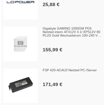
25,88 €
Gigabyte GAMING 1000GM PG5
Netzteil intern ATX12V 3.1/ EPS12V 80
PLUS Gold Wechselstrom 100-240 V
1000 watt aktive PFC
155,99 €
FSP 420-ACAU3 Netzteil PC-/Server
171,49 €