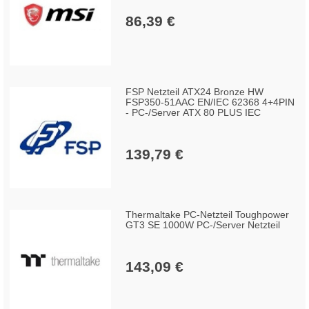
86,39 €
FSP Netzteil ATX24 Bronze HW
FSP350-51AAC EN/IEC 62368 4+4PIN
- PC-/Server ATX 80 PLUS IEC
139,79 €
Thermaltake PC-Netzteil Toughpower
GT3 SE 1000W PC-/Server Netzteil
143,09 €