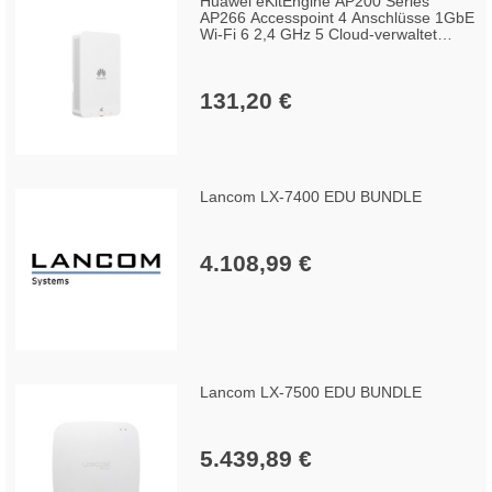
Huawei eKitEngine AP200 Series
AP266 Accesspoint 4 Anschlüsse 1GbE
Wi-Fi 6 2,4 GHz 5 Cloud-verwaltet
Tisch-/Wand-/Deckenmontage
131,20 €
Lancom LX-7400 EDU BUNDLE
4.108,99 €
Lancom LX-7500 EDU BUNDLE
5.439,89 €