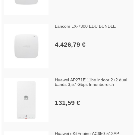
Lancom LX-7300 EDU BUNDLE
4.426,79 €
Huawei AP271E 11be indoor 2+2 dual
bands 3,57 Gbps Innenbereich
131,59 €
Huawei eKitEngine AC650-512AP