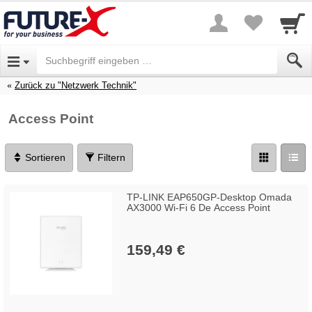
Zurück zu "Netzwerk Technik"
Access Point
Sortieren
Filtern
TP-LINK EAP650GP-Desktop Omada
AX3000 Wi-Fi 6 De Access Point
159,49 €