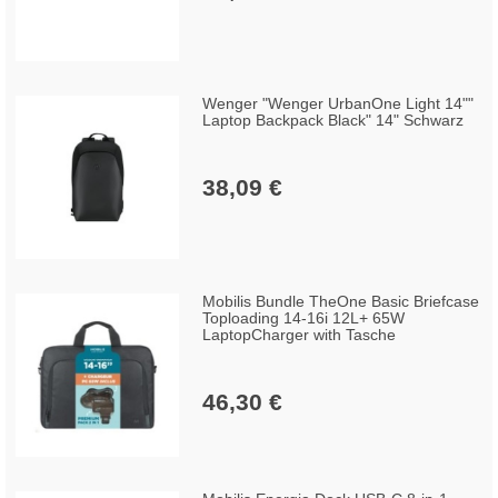
Wenger "Wenger UrbanOne Light 14""
Laptop Backpack Black" 14" Schwarz
38,09 €
Mobilis Bundle TheOne Basic Briefcase
Toploading 14-16i 12L+ 65W
LaptopCharger with Tasche
46,30 €