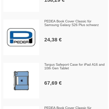
he: 500 Material: Nylon Polyester.
Breite des
PEDEA Book Cover Classic für
Samsung Galaxy S26 Plus schwarz
24,38 €
Targus Safeport Case for iPad A16 and
10th Gen Tablet
67,69 €
PEDEA Book Cover Classic für