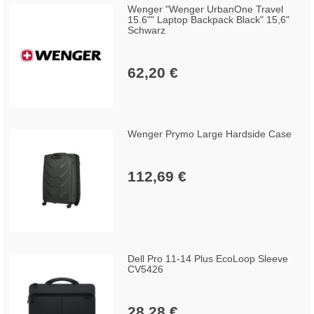
Wenger "Wenger UrbanOne Travel
15.6"" Laptop Backpack Black" 15,6"
Schwarz
62,20 €
Wenger Prymo Large Hardside Case
112,69 €
Dell Pro 11-14 Plus EcoLoop Sleeve
CV5426
28,28 €