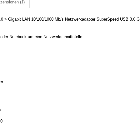
zensionen
(1)
0 > Gigabit LAN 10/100/1000 Mb/s Netzwerkadapter SuperSpeed USB 3.0 Gi
 oder Notebook um eine Netzwerkschnittstelle
er
s
00