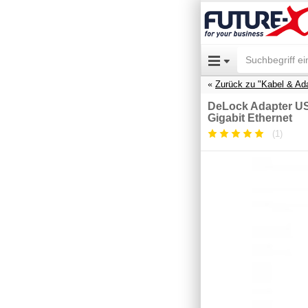
Zurück zu "Kabel & Ad
DeLock Adapter US
Gigabit Ethernet
(1)
Durchschnittliche
Kundenbewertung:
5
/
5