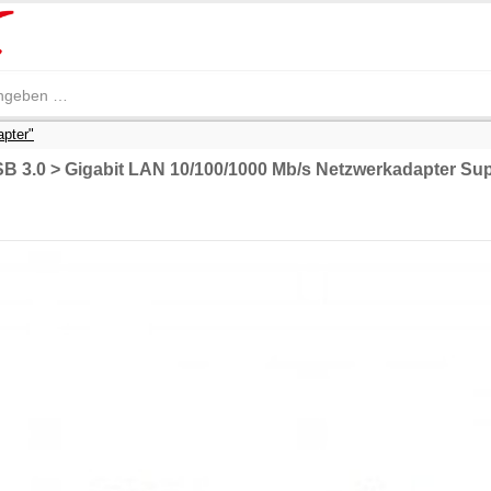
apter"
B 3.0 > Gigabit LAN 10/100/1000 Mb/s Netzwerkadapter Su