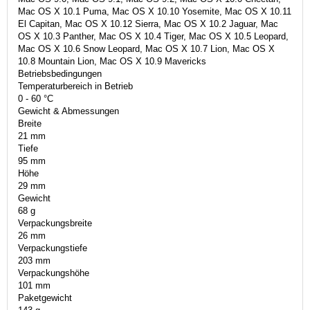
Mac OS X 10.1 Puma, Mac OS X 10.10 Yosemite, Mac OS X 10.11
El Capitan, Mac OS X 10.12 Sierra, Mac OS X 10.2 Jaguar, Mac
OS X 10.3 Panther, Mac OS X 10.4 Tiger, Mac OS X 10.5 Leopard,
Mac OS X 10.6 Snow Leopard, Mac OS X 10.7 Lion, Mac OS X
10.8 Mountain Lion, Mac OS X 10.9 Mavericks
Betriebsbedingungen
Temperaturbereich in Betrieb
0 - 60 °C
Gewicht & Abmessungen
Breite
21 mm
Tiefe
95 mm
Höhe
29 mm
Gewicht
68 g
Verpackungsbreite
26 mm
Verpackungstiefe
203 mm
Verpackungshöhe
101 mm
Paketgewicht