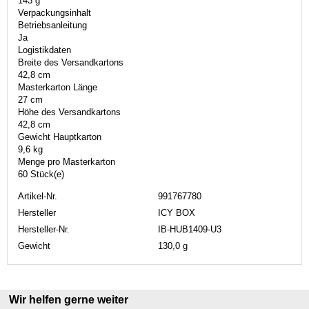
143 g
Verpackungsinhalt
Betriebsanleitung
Ja
Logistikdaten
Breite des Versandkartons
42,8 cm
Masterkarton Länge
27 cm
Höhe des Versandkartons
42,8 cm
Gewicht Hauptkarton
9,6 kg
Menge pro Masterkarton
60 Stück(e)
Artikel-Nr.
991767780
Hersteller
ICY BOX
Hersteller-Nr.
IB-HUB1409-U3
Gewicht
130,0 g
Wir helfen gerne weiter