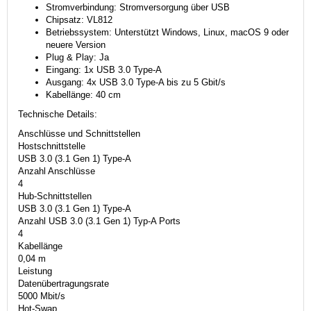
Stromverbindung: Stromversorgung über USB
Chipsatz: VL812
Betriebssystem: Unterstützt Windows, Linux, macOS 9 oder
neuere Version
Plug & Play: Ja
Eingang: 1x USB 3.0 Type-A
Ausgang: 4x USB 3.0 Type-A bis zu 5 Gbit/s
Kabellänge: 40 cm
Technische Details:
Anschlüsse und Schnittstellen
Hostschnittstelle
USB 3.0 (3.1 Gen 1) Type-A
Anzahl Anschlüsse
4
Hub-Schnittstellen
USB 3.0 (3.1 Gen 1) Type-A
Anzahl USB 3.0 (3.1 Gen 1) Typ-A Ports
4
Kabellänge
0,04 m
Leistung
Datenübertragungsrate
5000 Mbit/s
Hot-Swap