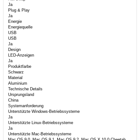
Ja
Plug & Play
Ja
Energie
Energiequelle
USB
USB
Ja
Design
LED-Anzeigen
Ja
Produktfarbe
Schwarz
Material
Aluminium
Technische Details
Ursprungsland
China
Systemanforderung
Unterstützte Windows-Betriebssysteme
Ja
Unterstützte Linux-Betriebssysteme
Ja
Unterstützte Mac-Betriebssysteme
Mac OS 9.0, Mac OS 9.1, Mac OS 9.2, Mac OS X 10.0 Cheetah,