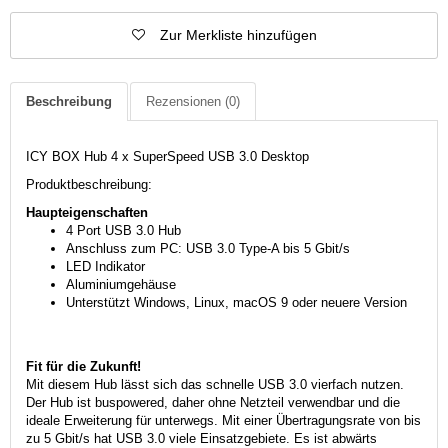
Zur Merkliste hinzufügen
Beschreibung
Rezensionen
(0)
ICY BOX Hub 4 x SuperSpeed USB 3.0 Desktop
Produktbeschreibung:
Haupteigenschaften
4 Port USB 3.0 Hub
Anschluss zum PC: USB 3.0 Type-A bis 5 Gbit/s
LED Indikator
Aluminiumgehäuse
Unterstützt Windows, Linux, macOS 9 oder neuere Version
Fit für die Zukunft!
Mit diesem Hub lässt sich das schnelle USB 3.0 vierfach nutzen.
Der Hub ist buspowered, daher ohne Netzteil verwendbar und die
ideale Erweiterung für unterwegs. Mit einer Übertragungsrate von bis
zu 5 Gbit/s hat USB 3.0 viele Einsatzgebiete. Es ist abwärts