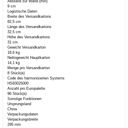
Abstand zur Wand (min)
9 cm
Logistische Daten
Breite des Versandkartons
82,5 cm
Länge des Versandkartons
32,5 cm
Höhe des Versandkartons
31 cm
Gewicht Versandkarton
18,6 kg
Nettogewicht Hauptkarton
14,1 kg
Menge pro Versandkarton
8 Stück(e)
Code des harmonisierten Systems
HS83025000
Anzahl pro Europalette
96 Stück(e)
Sonstige Funktionen
Ursprungsland
China
Verpackungsdaten
Verpackungsbreite
295 mm