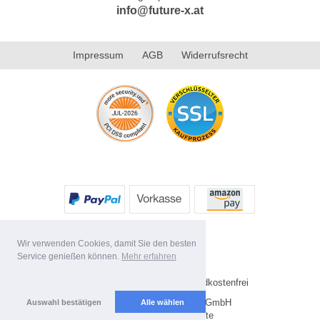
info@future-x.at
Impressum
AGB
Widerrufsrecht
Wir verwenden Cookies, damit Sie den besten
Service genießen können.
Mehr erfahren
* Alle Preise inkl. MwSt. Versandkostenfrei
Copyright 2026 by Future-X GmbH
Auswahl bestätigen
Alle wählen
Mobile Shop by Shopgate