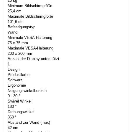
20 kg
Minimum Bildschirmgröße
25,4 cm
Maximale Bildschirmgröße
101,6 cm
Befestigungstyp
Wand
Minimale VESA-Halterung
75 x 75 mm
Maximale VESA-Halterung
200 x 200 mm
Anzahl der Display unterstützt
1
Design
Produktfarbe
Schwarz
Ergonomie
Neigungswinkelbereich
0 - 30 °
Swivel Winkel
180 °
Drehungswinkel
360 °
Abstand zur Wand (max)
42 cm