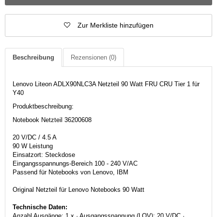
Zur Merkliste hinzufügen
Beschreibung
Rezensionen
(0)
Lenovo Liteon ADLX90NLC3A Netzteil 90 Watt FRU CRU Tier 1 für
Y40
Produktbeschreibung:
Notebook Netzteil 36200608
20 V/DC / 4.5 A
90 W Leistung
Einsatzort: Steckdose
Eingangsspannungs-Bereich 100 - 240 V/AC
Passend für Notebooks von Lenovo, IBM
Original Netzteil für Lenovo Notebooks 90 Watt
Technische Daten:
Anzahl Ausgänge: 1 x · Ausgangsspannung (LOV): 20 V/DC ·