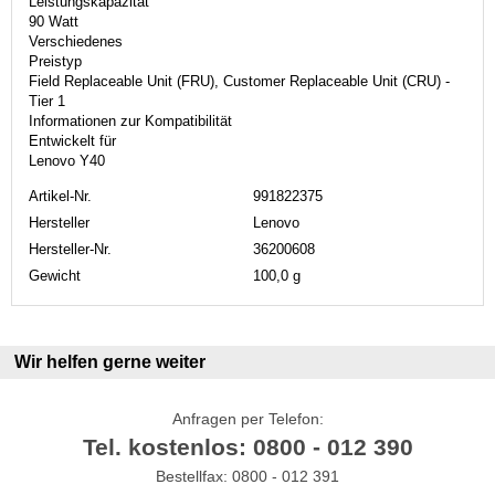
Leistungskapazität
90 Watt
Verschiedenes
Preistyp
Field Replaceable Unit (FRU), Customer Replaceable Unit (CRU) -
Tier 1
Informationen zur Kompatibilität
Entwickelt für
Lenovo Y40
Artikel-Nr.
991822375
Hersteller
Lenovo
Hersteller-Nr.
36200608
Gewicht
100,0 g
Wir helfen gerne weiter
Anfragen per Telefon:
Tel. kostenlos: 0800 - 012 390
Bestellfax: 0800 - 012 391