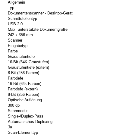
Allgemein
Typ
Dokumentenscanner - Desktop-Gerät
Schnittstellentyp
USB 2.0
Max. unterstützte Dokumentgröße
242 x 356 mm
Scanner
Eingabetyp
Farbe
Graustufentiefe
16-Bit (64K Graustufen)
Graustufentiefe (extern)
8-Bit (256 Farben)
Farbtiefe
16 Bit (64k Farben)
Farbtiefe (extern)
8-Bit (256 Farben)
Optische Auflösung
300 dpi
Scanmodus
Single-/Duplex-Pass
Automatisches Duplexing
Ja
Scan-Elementtyp