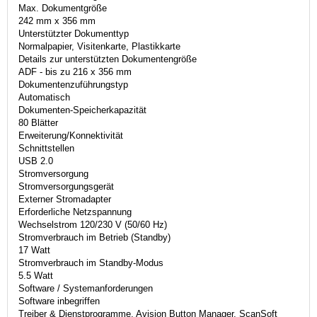
Max. Dokumentgröße
242 mm x 356 mm
Unterstützter Dokumenttyp
Normalpapier, Visitenkarte, Plastikkarte
Details zur unterstützten Dokumentengröße
ADF - bis zu 216 x 356 mm
Dokumentenzuführungstyp
Automatisch
Dokumenten-Speicherkapazität
80 Blätter
Erweiterung/Konnektivität
Schnittstellen
USB 2.0
Stromversorgung
Stromversorgungsgerät
Externer Stromadapter
Erforderliche Netzspannung
Wechselstrom 120/230 V (50/60 Hz)
Stromverbrauch im Betrieb (Standby)
17 Watt
Stromverbrauch im Standby-Modus
5.5 Watt
Software / Systemanforderungen
Software inbegriffen
Treiber & Dienstprogramme, Avision Button Manager, ScanSoft