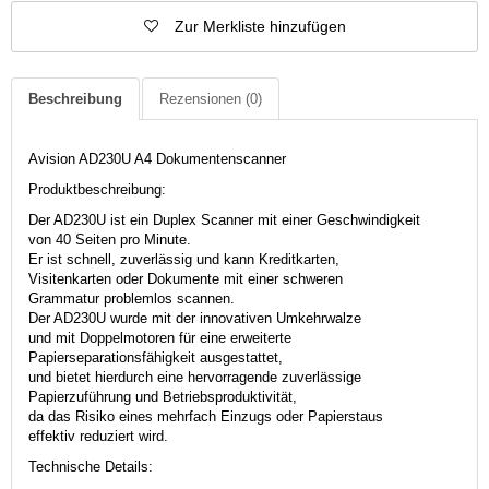
Zur Merkliste hinzufügen
Beschreibung
Rezensionen
(0)
Avision AD230U A4 Dokumentenscanner
Produktbeschreibung:
Der AD230U ist ein Duplex Scanner mit einer Geschwindigkeit
von 40 Seiten pro Minute.
Er ist schnell, zuverlässig und kann Kreditkarten,
Visitenkarten oder Dokumente mit einer schweren
Grammatur problemlos scannen.
Der AD230U wurde mit der innovativen Umkehrwalze
und mit Doppelmotoren für eine erweiterte
Papierseparationsfähigkeit ausgestattet,
und bietet hierdurch eine hervorragende zuverlässige
Papierzuführung und Betriebsproduktivität,
da das Risiko eines mehrfach Einzugs oder Papierstaus
effektiv reduziert wird.
Technische Details: