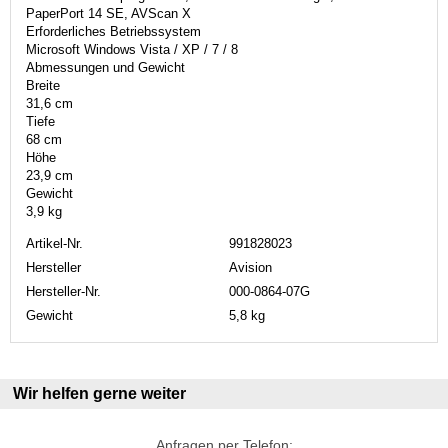
PaperPort 14 SE, AVScan X
Erforderliches Betriebssystem
Microsoft Windows Vista / XP / 7 / 8
Abmessungen und Gewicht
Breite
31,6 cm
Tiefe
68 cm
Höhe
23,9 cm
Gewicht
3,9 kg
Artikel-Nr.
991828023
Hersteller
Avision
Hersteller-Nr.
000-0864-07G
Gewicht
5,8 kg
Wir helfen gerne weiter
Anfragen per Telefon: