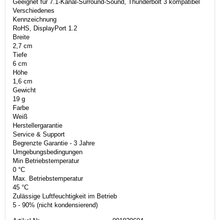
Geeignet für 7.1-Kanal-Surround-Sound, Thunderbolt 3 kompatibel
Verschiedenes
Kennzeichnung
RoHS, DisplayPort 1.2
Breite
2,7 cm
Tiefe
6 cm
Höhe
1,6 cm
Gewicht
19 g
Farbe
Weiß
Herstellergarantie
Service & Support
Begrenzte Garantie - 3 Jahre
Umgebungsbedingungen
Min Betriebstemperatur
0 °C
Max. Betriebstemperatur
45 °C
Zulässige Luftfeuchtigkeit im Betrieb
5 - 90% (nicht kondensierend)