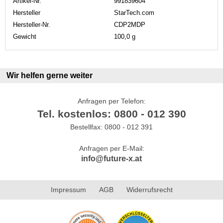
Artikel-Nr.
991839604
Hersteller
StarTech.com
Hersteller-Nr.
CDP2MDP
Gewicht
100,0 g
Wir helfen gerne weiter
Anfragen per Telefon:
Tel. kostenlos: 0800 - 012 390
Bestellfax: 0800 - 012 391
Anfragen per E-Mail:
info@future-x.at
Impressum
AGB
Widerrufsrecht