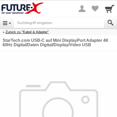
Zurück zu "Kabel & Adapter"
StarTech.com USB-C auf Mini DisplayPort Adapter 4K
60Hz Digital/Daten Digital/Display/Video USB