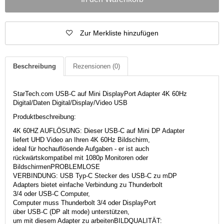
Zur Merkliste hinzufügen
Beschreibung
Rezensionen
(0)
StarTech.com USB-C auf Mini DisplayPort Adapter 4K 60Hz
Digital/Daten Digital/Display/Video USB
Produktbeschreibung:
4K 60HZ AUFLÖSUNG: Dieser USB-C auf Mini DP Adapter
liefert UHD Video an Ihren 4K 60Hz Bildschirm,
ideal für hochauflösende Aufgaben - er ist auch
rückwärtskompatibel mit 1080p Monitoren oder
BildschirmenPROBLEMLOSE
VERBINDUNG: USB Typ-C Stecker des USB-C zu mDP
Adapters bietet einfache Verbindung zu Thunderbolt
3/4 oder USB-C Computer,
Computer muss Thunderbolt 3/4 oder DisplayPort
über USB-C (DP alt mode) unterstützen,
um mit diesem Adapter zu arbeitenBILDQUALITÄT: