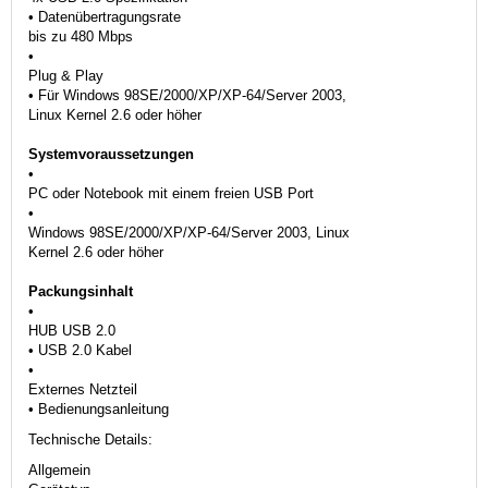
• Datenübertragungsrate
bis zu 480 Mbps
•
Plug & Play
• Für Windows 98SE/2000/XP/XP-64/Server 2003,
Linux Kernel 2.6 oder höher
Systemvoraussetzungen
•
PC oder Notebook mit einem freien USB Port
•
Windows 98SE/2000/XP/XP-64/Server 2003, Linux
Kernel 2.6 oder höher
Packungsinhalt
•
HUB USB 2.0
• USB 2.0 Kabel
•
Externes Netzteil
• Bedienungsanleitung
Technische Details:
Allgemein