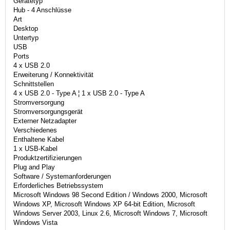
Gerätetyp
Hub - 4 Anschlüsse
Art
Desktop
Untertyp
USB
Ports
4 x USB 2.0
Erweiterung / Konnektivität
Schnittstellen
4 x USB 2.0 - Type A ¦ 1 x USB 2.0 - Type A
Stromversorgung
Stromversorgungsgerät
Externer Netzadapter
Verschiedenes
Enthaltene Kabel
1 x USB-Kabel
Produktzertifizierungen
Plug and Play
Software / Systemanforderungen
Erforderliches Betriebssystem
Microsoft Windows 98 Second Edition / Windows 2000, Microsoft
Windows XP, Microsoft Windows XP 64-bit Edition, Microsoft
Windows Server 2003, Linux 2.6, Microsoft Windows 7, Microsoft
Windows Vista