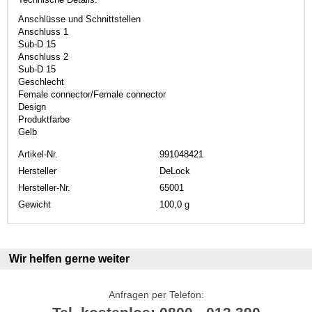
Anschlüsse und Schnittstellen
Anschluss 1
Sub-D 15
Anschluss 2
Sub-D 15
Geschlecht
Female connector/Female connector
Design
Produktfarbe
Gelb
Artikel-Nr.
991048421
Hersteller
DeLock
Hersteller-Nr.
65001
Gewicht
100,0 g
Wir helfen gerne weiter
Anfragen per Telefon: