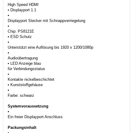
High Speed HDMI
• Displayport 1.1
•
Displayport Stecker mit Schnappverriegelung
•
Chip: PS8121E
• ESD Schutz
•
Unterstützt eine Auflösung bis 1920 x 1200/1080p
•
Audioübertragung
• LED Anzeige blau
für Verbindungsstatus
•
Kontakte nickelbeschichtet
• Kunststoffgehäuse
•
Farbe: schwarz
Systemvoraussetzung
•
Ein freier Displayport Anschluss
Packungsinhalt
•