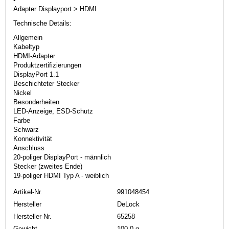
Adapter Displayport > HDMI
Technische Details:
Allgemein
Kabeltyp
HDMI-Adapter
Produktzertifizierungen
DisplayPort 1.1
Beschichteter Stecker
Nickel
Besonderheiten
LED-Anzeige, ESD-Schutz
Farbe
Schwarz
Konnektivität
Anschluss
20-poliger DisplayPort - männlich
Stecker (zweites Ende)
19-poliger HDMI Typ A - weiblich
Artikel-Nr.
991048454
Hersteller
DeLock
Hersteller-Nr.
65258
Gewicht
100,0 g