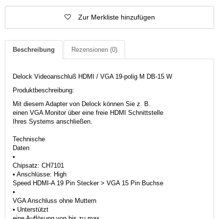
Zur Merkliste hinzufügen
Beschreibung
Rezensionen
(0)
Delock Videoanschluß HDMI / VGA 19-polig M DB-15 W
Produktbeschreibung:
Mit diesem Adapter von Delock können Sie z. B.
einen VGA Monitor über eine freie HDMI Schnittstelle
Ihres Systems anschließen.
Technische
Daten
•
Chipsatz: CH7101
• Anschlüsse: High
Speed HDMI-A 19 Pin Stecker > VGA 15 Pin Buchse
•
VGA Anschluss ohne Muttern
• Unterstützt
eine Auflösung von bis zu max.