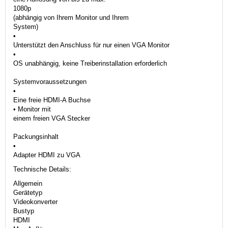
1080p
(abhängig von Ihrem Monitor und Ihrem
System)
•
Unterstützt den Anschluss für nur einen VGA Monitor
•
OS unabhängig, keine Treiberinstallation erforderlich
Systemvoraussetzungen
•
Eine freie HDMI-A Buchse
• Monitor mit
einem freien VGA Stecker
Packungsinhalt
•
Adapter HDMI zu VGA
Technische Details:
Allgemein
Gerätetyp
Videokonverter
Bustyp
HDMI