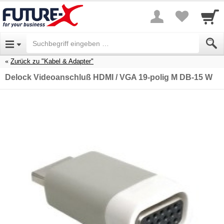
Zurück zu "Kabel & Adapter"
Delock Videoanschluß HDMI / VGA 19-polig M DB-15 W