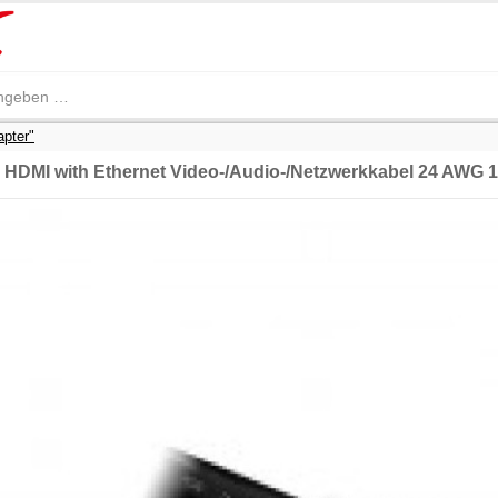
apter"
HDMI with Ethernet Video-/Audio-/Netzwerkkabel 24 AWG 1