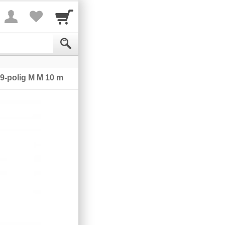
9-polig M M 10 m