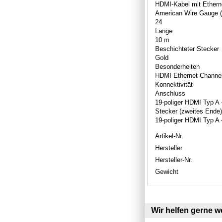
HDMI-Kabel mit Ethern
American Wire Gauge
24
Länge
10 m
Beschichteter Stecker
Gold
Besonderheiten
HDMI Ethernet Channel
Konnektivität
Anschluss
19-poliger HDMI Typ A 
Stecker (zweites Ende)
19-poliger HDMI Typ A 
Artikel-Nr.
Hersteller
Hersteller-Nr.
Gewicht
Wir helfen gerne we