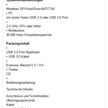
Systemvoraussetzungen
•
Windows XP/Vista/Vista-64/7/7-64
• PC
mit einem freien USB 2.0 oder USB 3.0 Port
•
1,6 GHz CPU oder höher
• Mindestens
30 MB freier Festplattenspeicher
Packungsinhalt
•
USB 3.0 Port Replikator
• USB 3.0 Kabel
•
Externes Netzteil 5 V / 4 A
• Treiber
CD
•
Bedienungsanleitung
Technische Details:
Anschlüsse und Schnittstellen
Übertragungstechnik
Kabel