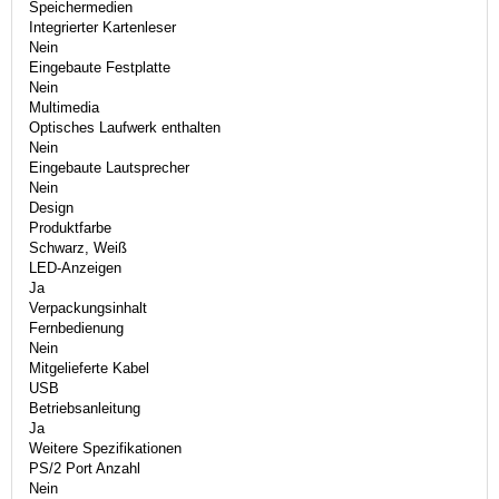
Speichermedien
Integrierter Kartenleser
Nein
Eingebaute Festplatte
Nein
Multimedia
Optisches Laufwerk enthalten
Nein
Eingebaute Lautsprecher
Nein
Design
Produktfarbe
Schwarz, Weiß
LED-Anzeigen
Ja
Verpackungsinhalt
Fernbedienung
Nein
Mitgelieferte Kabel
USB
Betriebsanleitung
Ja
Weitere Spezifikationen
PS/2 Port Anzahl
Nein