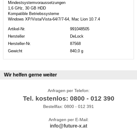
Mindestsystemvoraussetzungen
1,6 GHz, 30 GB HDD
Kompatible Betriebssysteme
Windows XP/Vista/Vista-64/7/7-64, Mac Lion 10.7.4
Artikel-Nr.
991048505
Hersteller
DeLock
Hersteller-Nr.
87568
Gewicht
840,0 g
Wir helfen gerne weiter
Anfragen per Telefon:
Tel. kostenlos: 0800 - 012 390
Bestellfax: 0800 - 012 391
Anfragen per E-Mail:
info@future-x.at