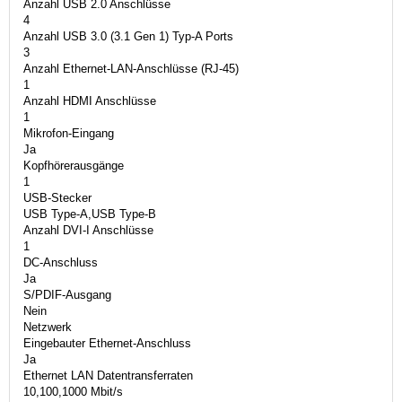
Anzahl USB 2.0 Anschlüsse
4
Anzahl USB 3.0 (3.1 Gen 1) Typ-A Ports
3
Anzahl Ethernet-LAN-Anschlüsse (RJ-45)
1
Anzahl HDMI Anschlüsse
1
Mikrofon-Eingang
Ja
Kopfhörerausgänge
1
USB-Stecker
USB Type-A,USB Type-B
Anzahl DVI-I Anschlüsse
1
DC-Anschluss
Ja
S/PDIF-Ausgang
Nein
Netzwerk
Eingebauter Ethernet-Anschluss
Ja
Ethernet LAN Datentransferraten
10,100,1000 Mbit/s