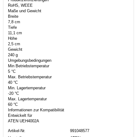
RoHS, WEEE
Maße und Gewicht
Breite
7,8 cm
Tiefe
11,1 cm
Höhe
2,5 cm
Gewicht
240 g
Umgebungsbedingungen
Min Betriebstemperatur
5 °C
Max. Betriebstemperatur
40 °C
Min. Lagertemperatur
-20 °C
Max. Lagertemperatur
60 °C
Informationen zur Kompatibilität
Entwickelt für
ATEN UEH4002A
Artikel-Nr.
991048577