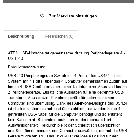
Zur Merkliste hinzufügen
Beschreibung
Rezensionen
(0)
ATEN USB-Umschalter gemeinsame Nutzung Peripheriegeräte 4 x
USB 2.0
Produktbeschreibung:
USB 2.0-Peripheriegeräte-Switch mit 4 Ports. Das US424 ist ein
System mit 4 Ports, über das 4 Computer gemeinsamen Zugriff auf
bis zu 4 USB-Geräte erhalten - eine Tastatur, eine Maus und bis zu
2 Peripheriegeräte. Zusätzliche Ausgaben für eine getrennte USB-
Tastatur-, -Maus sowie -Peripheriegeräte für jeden einzelnen
Computer sind überflüssig. Dank des All-in-one-Designs des US424
ist die Installation einfach und übersichtlich - es werden keine 4
getrennten USB-Kabel für die Computer benötigt und so entsteht
kein Kabelsalat. Besonders praktisch ist der separate Port-
Auswahlschalter: Hierdurch bleibt der Schreibtisch übersichtlich,
und Sie können bequem den Computer auswählen, der auf die USB-
Geräte zugreifen soll. Das US424 ist die ideale Lösung für den