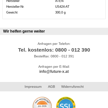
Hersteller
ATEN
Hersteller-Nr.
US424-AT
Gewicht
300,0 g
Wir helfen gerne weiter
Anfragen per Telefon:
Tel. kostenlos: 0800 - 012 390
Bestellfax: 0800 - 012 391
Anfragen per E-Mail:
info@future-x.at
Impressum
AGB
Widerrufsrecht