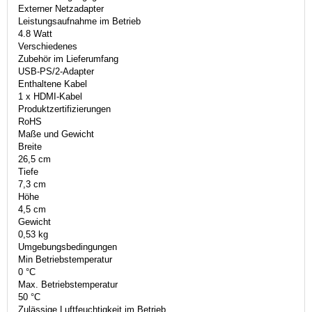
Externer Netzadapter
Leistungsaufnahme im Betrieb
4.8 Watt
Verschiedenes
Zubehör im Lieferumfang
USB-PS/2-Adapter
Enthaltene Kabel
1 x HDMI-Kabel
Produktzertifizierungen
RoHS
Maße und Gewicht
Breite
26,5 cm
Tiefe
7,3 cm
Höhe
4,5 cm
Gewicht
0,53 kg
Umgebungsbedingungen
Min Betriebstemperatur
0 °C
Max. Betriebstemperatur
50 °C
Zulässige Luftfeuchtigkeit im Betrieb