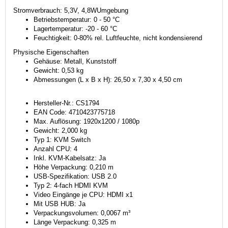
Stromverbrauch: 5,3V, 4,8WUmgebung
Betriebstemperatur: 0 - 50 °C
Lagertemperatur: -20 - 60 °C
Feuchtigkeit: 0-80% rel. Luftfeuchte, nicht kondensierend
Physische Eigenschaften
Gehäuse: Metall, Kunststoff
Gewicht: 0,53 kg
Abmessungen (L x B x H): 26,50 x 7,30 x 4,50 cm
Hersteller-Nr.: CS1794
EAN Code: 4710423775718
Max. Auflösung: 1920x1200 / 1080p
Gewicht: 2,000 kg
Typ 1: KVM Switch
Anzahl CPU: 4
Inkl. KVM-Kabelsatz: Ja
Höhe Verpackung: 0,210 m
USB-Spezifikation: USB 2.0
Typ 2: 4-fach HDMI KVM
Video Eingänge je CPU: HDMI x1
Mit USB HUB: Ja
Verpackungsvolumen: 0,0067 m³
Länge Verpackung: 0,325 m