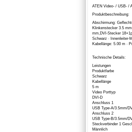
ATEN Video- / USB- / 
Produktbeschreibung:
Abschirmung: Geflechts
Klinkenstecker 3.5 mm
mm,DVI-Stecker 18+1pol
Schwarz · Innenleiter-
Kabellänge: 5.00 m · P
Technische Details:
Leistungen
Produktfarbe
Schwarz
Kabellänge
5 m
Video Porttyp
DVI-D
Anschluss 1
USB Type-A/3.5mm/DV
Anschluss 2
USB Type-B/3.5mm/DV
Steckverbinder 1 Gesc
Männlich