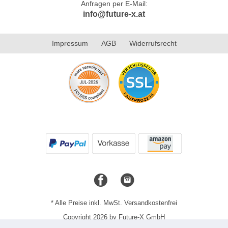
Anfragen per E-Mail:
info@future-x.at
Impressum
AGB
Widerrufsrecht
* Alle Preise inkl. MwSt. Versandkostenfrei
Copyright 2026 by Future-X GmbH
Mobile Shop by Shopgate