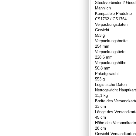
Steckverbinder 2 Gesc
Männlich
Kompatible Produkte
CS1762 / CS1764
Verpackungsdaten
Gewicht
553 g
Verpackungsbreite
254 mm
Verpackungstiefe
228,6 mm
Verpackungshöhe
50,8 mm
Paketgewicht
553 g
Logistische Daten
Nettogewicht Hauptkar
11,1 kg
Breite des Versandkart
33 cm
Länge des Versandkart
45 cm
Höhe des Versandkart
28 cm
Gewicht Versandkarton