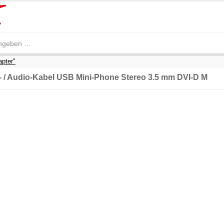
apter"
- / Audio-Kabel USB Mini-Phone Stereo 3.5 mm DVI-D M