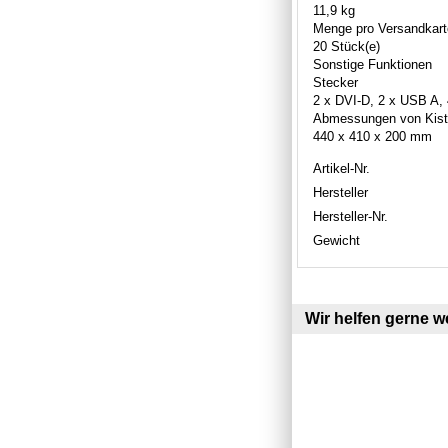
11,9 kg
Menge pro Versandkar
20 Stück(e)
Sonstige Funktionen
Stecker
2 x DVI-D, 2 x USB A, 
Abmessungen von Kiste
440 x 410 x 200 mm
Artikel-Nr.
Hersteller
Hersteller-Nr.
Gewicht
Wir helfen gerne we