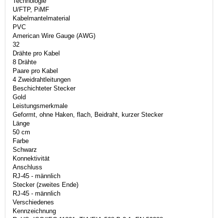
Technologie
U/FTP, PiMF
Kabelmantelmaterial
PVC
American Wire Gauge (AWG)
32
Drähte pro Kabel
8 Drähte
Paare pro Kabel
4 Zweidrahtleitungen
Beschichteter Stecker
Gold
Leistungsmerkmale
Geformt, ohne Haken, flach, Beidraht, kurzer Stecker
Länge
50 cm
Farbe
Schwarz
Konnektivität
Anschluss
RJ-45 - männlich
Stecker (zweites Ende)
RJ-45 - männlich
Verschiedenes
Kennzeichnung