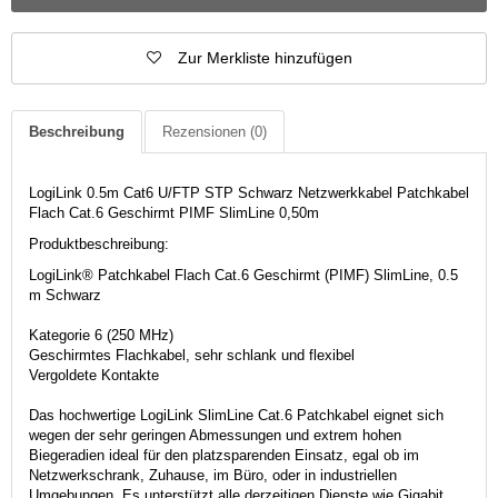
Zur Merkliste hinzufügen
Beschreibung
Rezensionen
(0)
LogiLink 0.5m Cat6 U/FTP STP Schwarz Netzwerkkabel Patchkabel
Flach Cat.6 Geschirmt PIMF SlimLine 0,50m
Produktbeschreibung:
LogiLink® Patchkabel Flach Cat.6 Geschirmt (PIMF) SlimLine, 0.5
m Schwarz
Kategorie 6 (250 MHz)
Geschirmtes Flachkabel, sehr schlank und flexibel
Vergoldete Kontakte
Das hochwertige LogiLink SlimLine Cat.6 Patchkabel eignet sich
wegen der sehr geringen Abmessungen und extrem hohen
Biegeradien ideal für den platzsparenden Einsatz, egal ob im
Netzwerkschrank, Zuhause, im Büro, oder in industriellen
Umgebungen. Es unterstützt alle derzeitigen Dienste wie Gigabit