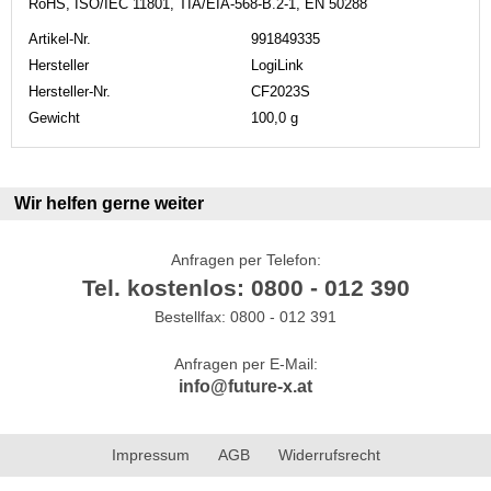
RoHS, ISO/IEC 11801, TIA/EIA-568-B.2-1, EN 50288
Artikel-Nr.
991849335
Hersteller
LogiLink
Hersteller-Nr.
CF2023S
Gewicht
100,0 g
Wir helfen gerne weiter
Anfragen per Telefon:
Tel. kostenlos: 0800 - 012 390
Bestellfax: 0800 - 012 391
Anfragen per E-Mail:
info@future-x.at
Impressum
AGB
Widerrufsrecht