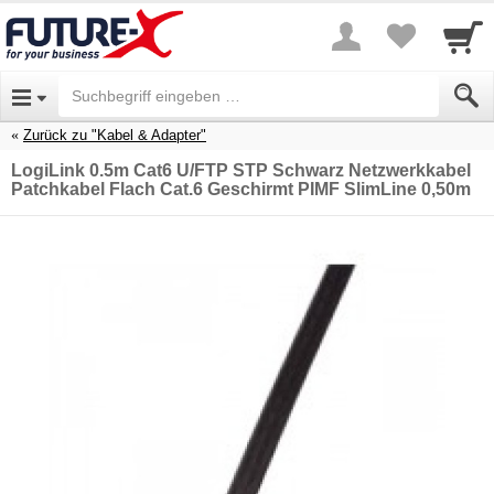
Zurück zu "Kabel & Adapter"
LogiLink 0.5m Cat6 U/FTP STP Schwarz Netzwerkkabel
Patchkabel Flach Cat.6 Geschirmt PIMF SlimLine 0,50m