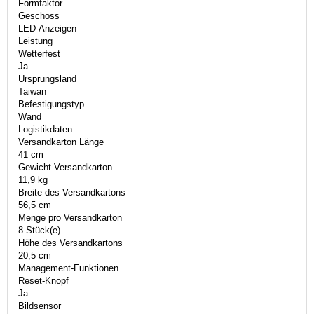
Formfaktor
Geschoss
LED-Anzeigen
Leistung
Wetterfest
Ja
Ursprungsland
Taiwan
Befestigungstyp
Wand
Logistikdaten
Versandkarton Länge
41 cm
Gewicht Versandkarton
11,9 kg
Breite des Versandkartons
56,5 cm
Menge pro Versandkarton
8 Stück(e)
Höhe des Versandkartons
20,5 cm
Management-Funktionen
Reset-Knopf
Ja
Bildsensor