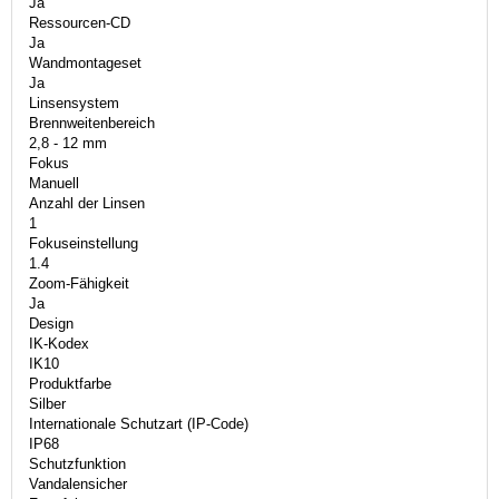
Ja
Ressourcen-CD
Ja
Wandmontageset
Ja
Linsensystem
Brennweitenbereich
2,8 - 12 mm
Fokus
Manuell
Anzahl der Linsen
1
Fokuseinstellung
1.4
Zoom-Fähigkeit
Ja
Design
IK-Kodex
IK10
Produktfarbe
Silber
Internationale Schutzart (IP-Code)
IP68
Schutzfunktion
Vandalensicher