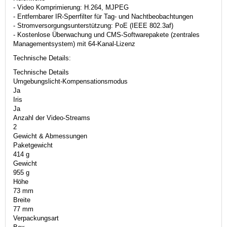
- Video Komprimierung: H.264, MJPEG
- Entfernbarer IR-Sperrfilter für Tag- und Nachtbeobachtungen
- Stromversorgungsunterstützung: PoE (IEEE 802.3af)
- Kostenlose Überwachung und CMS-Softwarepakete (zentrales
Managementsystem) mit 64-Kanal-Lizenz
Technische Details:
Technische Details
Umgebungslicht-Kompensationsmodus
Ja
Iris
Ja
Anzahl der Video-Streams
2
Gewicht & Abmessungen
Paketgewicht
414 g
Gewicht
955 g
Höhe
73 mm
Breite
77 mm
Verpackungsart