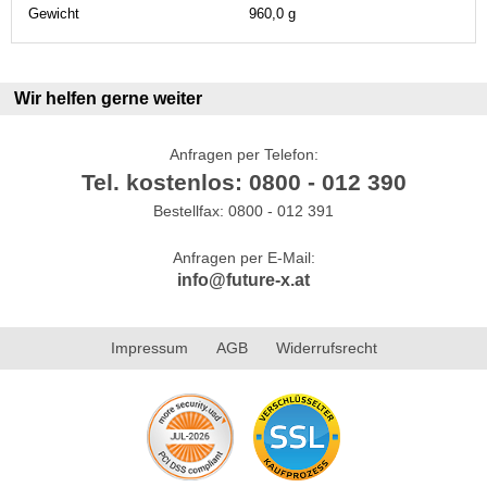
Gewicht
960,0 g
Wir helfen gerne weiter
Anfragen per Telefon:
Tel. kostenlos: 0800 - 012 390
Bestellfax: 0800 - 012 391
Anfragen per E-Mail:
info@future-x.at
Impressum
AGB
Widerrufsrecht