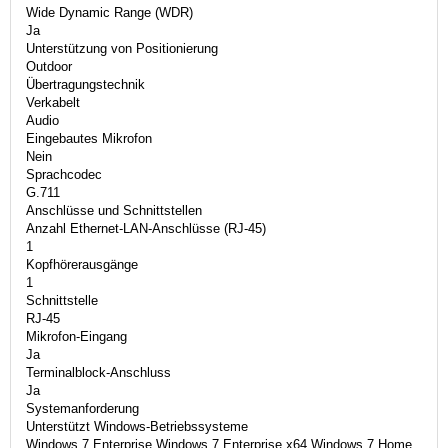
Wide Dynamic Range (WDR)
Ja
Unterstützung von Positionierung
Outdoor
Übertragungstechnik
Verkabelt
Audio
Eingebautes Mikrofon
Nein
Sprachcodec
G.711
Anschlüsse und Schnittstellen
Anzahl Ethernet-LAN-Anschlüsse (RJ-45)
1
Kopfhörerausgänge
1
Schnittstelle
RJ-45
Mikrofon-Eingang
Ja
Terminalblock-Anschluss
Ja
Systemanforderung
Unterstützt Windows-Betriebssysteme
Windows 7 Enterprise,Windows 7 Enterprise x64,Windows 7 Home