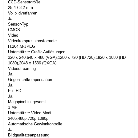
CCD-Sensorgröße
25,4 / 3,2 mm
Vollbildverfahren
Ja
Sensor-Typ
CMOS
Video
Videokompressionsformate
H.264,M-JPEG
Unterstützte Grafik-Auflösungen
320 x 240,640 x 480 (VGA),1280 x 720 (HD 720),1920 x 1080 (HD
1080),2048 x 1536 (QXGA)
Videostreaming
Ja
Gegenlichtkompensation
Ja
Full-HD
Ja
Megapixel insgesamt
3 MP
Unterstützte Video-Modi
240p,480p,720p,1080p
Automatische Gewinnkontrolle
Ja
Bildqualitätsanpassung