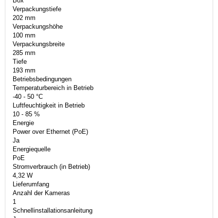
Box
Verpackungstiefe
202 mm
Verpackungshöhe
100 mm
Verpackungsbreite
285 mm
Tiefe
193 mm
Betriebsbedingungen
Temperaturbereich in Betrieb
-40 - 50 °C
Luftfeuchtigkeit in Betrieb
10 - 85 %
Energie
Power over Ethernet (PoE)
Ja
Energiequelle
PoE
Stromverbrauch (in Betrieb)
4,32 W
Lieferumfang
Anzahl der Kameras
1
Schnellinstallationsanleitung