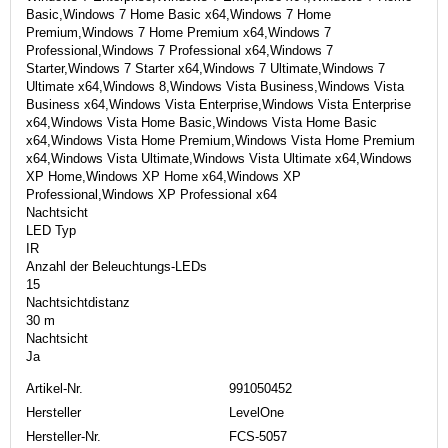
Basic,Windows 7 Home Basic x64,Windows 7 Home
Premium,Windows 7 Home Premium x64,Windows 7
Professional,Windows 7 Professional x64,Windows 7
Starter,Windows 7 Starter x64,Windows 7 Ultimate,Windows 7
Ultimate x64,Windows 8,Windows Vista Business,Windows Vista
Business x64,Windows Vista Enterprise,Windows Vista Enterprise
x64,Windows Vista Home Basic,Windows Vista Home Basic
x64,Windows Vista Home Premium,Windows Vista Home Premium
x64,Windows Vista Ultimate,Windows Vista Ultimate x64,Windows
XP Home,Windows XP Home x64,Windows XP
Professional,Windows XP Professional x64
Nachtsicht
LED Typ
IR
Anzahl der Beleuchtungs-LEDs
15
Nachtsichtdistanz
30 m
Nachtsicht
Ja
Artikel-Nr.
991050452
Hersteller
LevelOne
Hersteller-Nr.
FCS-5057