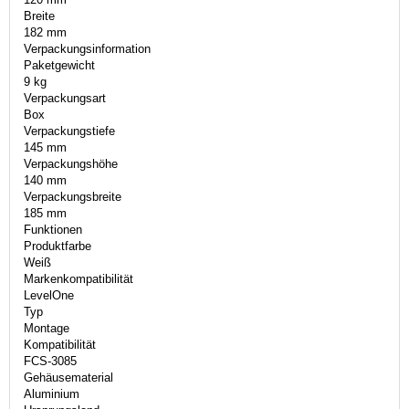
Breite
182 mm
Verpackungsinformation
Paketgewicht
9 kg
Verpackungsart
Box
Verpackungstiefe
145 mm
Verpackungshöhe
140 mm
Verpackungsbreite
185 mm
Funktionen
Produktfarbe
Weiß
Markenkompatibilität
LevelOne
Typ
Montage
Kompatibilität
FCS-3085
Gehäusematerial
Aluminium