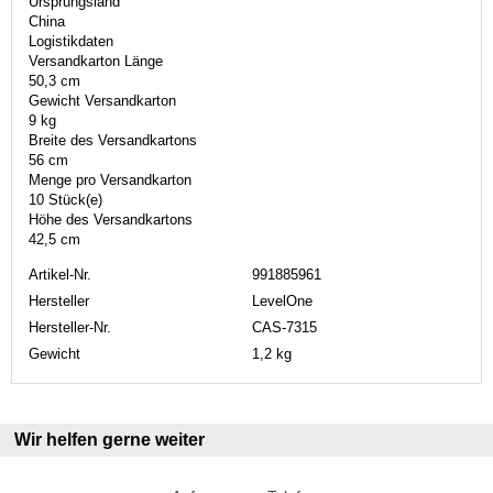
Ursprungsland
China
Logistikdaten
Versandkarton Länge
50,3 cm
Gewicht Versandkarton
9 kg
Breite des Versandkartons
56 cm
Menge pro Versandkarton
10 Stück(e)
Höhe des Versandkartons
42,5 cm
Artikel-Nr.
991885961
Hersteller
LevelOne
Hersteller-Nr.
CAS-7315
Gewicht
1,2 kg
Wir helfen gerne weiter