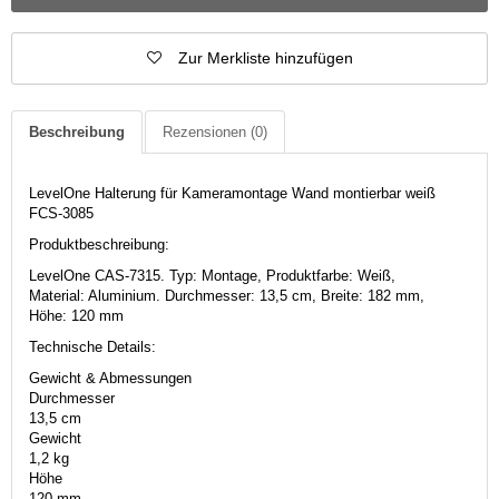
Zur Merkliste hinzufügen
Beschreibung
Rezensionen
(0)
LevelOne Halterung für Kameramontage Wand montierbar weiß
FCS-3085
Produktbeschreibung:
LevelOne CAS-7315. Typ: Montage, Produktfarbe: Weiß,
Material: Aluminium. Durchmesser: 13,5 cm, Breite: 182 mm,
Höhe: 120 mm
Technische Details:
Gewicht & Abmessungen
Durchmesser
13,5 cm
Gewicht
1,2 kg
Höhe
120 mm