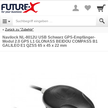
Zurück zu "Zubehör"
Navilock NL-8012U USB Schwarz GPS-Empfänger-
Modul 2.0 GPS L1 GLONASS BEIDOU COMPASS B1
GALILEO E1 QZSS 65 x 45 x 22 mm