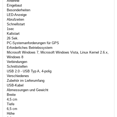
Antenne
Eingebaut
Besonderheiten
LED-Anzeige
Abrufzeiten
Schnellstart
1sec
Kaltstart
26 Sek.
PC-Systemanforderungen für GPS
Erforderliches Betriebssystem
Microsoft Windows 7, Microsoft Windows Vista, Linux Kernel 2.6.x,
Windows 8
Verbindungen
Schnittstellen
USB 2.0 - USB Typ A, 4-polig
Verschiedenes
Zubehör im Lieferumfang
USB-Kabel
Abmessungen und Gewicht
Breite
4,5 cm
Tiefe
6,5 cm
Höhe