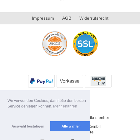
Impressum
AGB
Widerrufsrecht
Wir verwenden Cookies, damit Sie den besten
Service genießen können.
Mehr erfahren
* Alle Preise inkl. MwSt. Versandkostenfrei
Copyright 2026 by Future-X GmbH
Auswahl bestätigen
Alle wählen
Mobile Shop by Shopgate