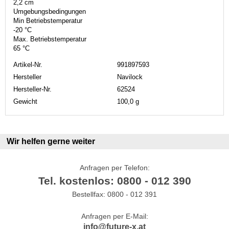
2,2 cm
Umgebungsbedingungen
Min Betriebstemperatur
-20 °C
Max. Betriebstemperatur
65 °C
Artikel-Nr.
991897593
Hersteller
Navilock
Hersteller-Nr.
62524
Gewicht
100,0 g
Wir helfen gerne weiter
Anfragen per Telefon:
Tel. kostenlos: 0800 - 012 390
Bestellfax: 0800 - 012 391
Anfragen per E-Mail:
info@future-x.at