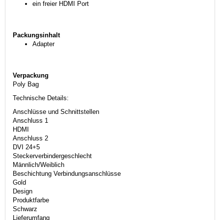
ein freier HDMI Port
Packungsinhalt
Adapter
Verpackung
Poly Bag
Technische Details:
Anschlüsse und Schnittstellen
Anschluss 1
HDMI
Anschluss 2
DVI 24+5
Steckerverbindergeschlecht
Männlich/Weiblich
Beschichtung Verbindungsanschlüsse
Gold
Design
Produktfarbe
Schwarz
Lieferumfang