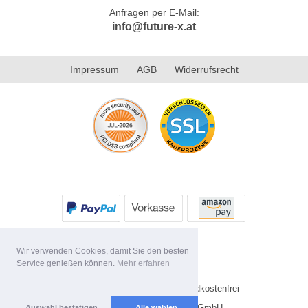
Anfragen per E-Mail:
info@future-x.at
Impressum
AGB
Widerrufsrecht
Wir verwenden Cookies, damit Sie den besten
Service genießen können.
Mehr erfahren
* Alle Preise inkl. MwSt. Versandkostenfrei
Copyright 2026 by Future-X GmbH
Auswahl bestätigen
Alle wählen