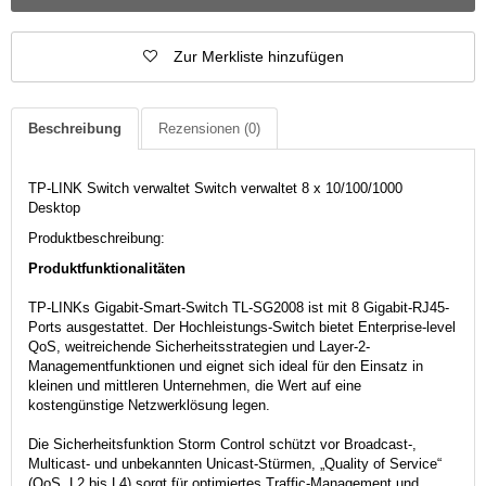
Zur Merkliste hinzufügen
Beschreibung
Rezensionen
(0)
TP-LINK Switch verwaltet Switch verwaltet 8 x 10/100/1000
Desktop
Produktbeschreibung:
Produktfunktionalitäten
TP-LINKs Gigabit-Smart-Switch TL-SG2008 ist mit 8 Gigabit-RJ45-
Ports ausgestattet. Der Hochleistungs-Switch bietet Enterprise-level
QoS, weitreichende Sicherheitsstrategien und Layer-2-
Managementfunktionen und eignet sich ideal für den Einsatz in
kleinen und mittleren Unternehmen, die Wert auf eine
kostengünstige Netzwerklösung legen.
Die Sicherheitsfunktion Storm Control schützt vor Broadcast-,
Multicast- und unbekannten Unicast-Stürmen, „Quality of Service“
(QoS, L2 bis L4) sorgt für optimiertes Traffic-Management und