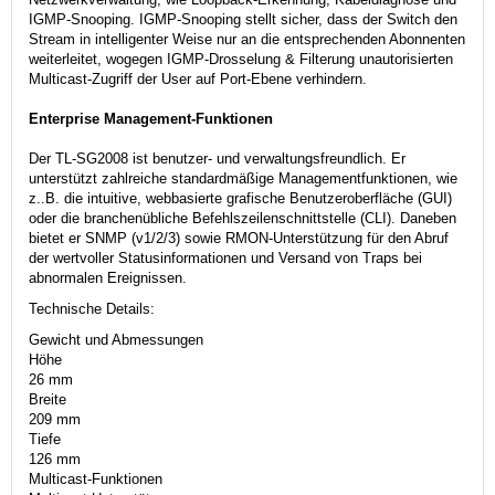
IGMP-Snooping. IGMP-Snooping stellt sicher, dass der Switch den
Stream in intelligenter Weise nur an die entsprechenden Abonnenten
weiterleitet, wogegen IGMP-Drosselung & Filterung unautorisierten
Multicast-Zugriff der User auf Port-Ebene verhindern.
Enterprise Management-Funktionen
Der TL-SG2008 ist benutzer- und verwaltungsfreundlich. Er
unterstützt zahlreiche standardmäßige Managementfunktionen, wie
z..B. die intuitive, webbasierte grafische Benutzeroberfläche (GUI)
oder die branchenübliche Befehlszeilenschnittstelle (CLI). Daneben
bietet er SNMP (v1/2/3) sowie RMON-Unterstützung für den Abruf
der wertvoller Statusinformationen und Versand von Traps bei
abnormalen Ereignissen.
Technische Details:
Gewicht und Abmessungen
Höhe
26 mm
Breite
209 mm
Tiefe
126 mm
Multicast-Funktionen