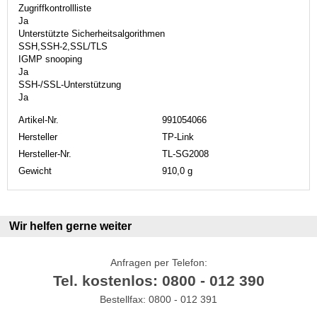
Zugriffkontrollliste
Ja
Unterstützte Sicherheitsalgorithmen
SSH,SSH-2,SSL/TLS
IGMP snooping
Ja
SSH-/SSL-Unterstützung
Ja
Artikel-Nr.
991054066
Hersteller
TP-Link
Hersteller-Nr.
TL-SG2008
Gewicht
910,0 g
Wir helfen gerne weiter
Anfragen per Telefon:
Tel. kostenlos: 0800 - 012 390
Bestellfax: 0800 - 012 391