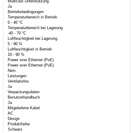
Multicast Unterstützung
Ja
Betriebsbedingungen
Temperaturbereich in Betrieb
0 - 40 °C
Temperaturbereich bei Lagerung
-40 - 70 °C
Luftfeuchtigkeit bei Lagerung
5 - 90 %
Luftfeuchtigkeit in Betrieb
10 - 90 %
Power over Ethernet (PoE)
Power over Ethernet (PoE)
Nein
Leistungen
Ventilatorlos
Ja
Verpackungsdaten
Benutzerhandbuch
Ja
Mitgelieferte Kabel
AC
Design
Produktfarbe
Schwarz