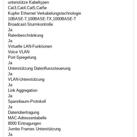
unterstütze Kabeltypen
Cat3,Cat4,Cat5,Cat5e
Kupfer Ethernet Verkabelungstechnologie
10BASE-T,100BASE-TX,1000BASE-T
Broadcast-Sturmkontrolle
Ja
Ratenbeschränkung
Ja
Virtuelle LAN-Funktionen
Voice VLAN
Port-Spiegelung
Ja
Unterstützung Datenflusssteuerung
Ja
VLAN-Unterstützung
Ja
Link Aggregation
Ja
Spannbaum-Protokoll
Ja
Datenübertragung
MAC-Adressentabelle
8000 Eintragungen
Jumbo Frames Unterstützung
Ja