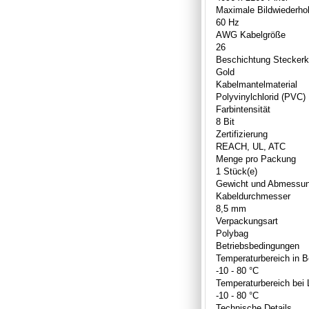
Maximale Bildwiederhol
60 Hz
AWG Kabelgröße
26
Beschichtung Steckerk
Gold
Kabelmantelmaterial
Polyvinylchlorid (PVC)
Farbintensität
8 Bit
Zertifizierung
REACH, UL, ATC
Menge pro Packung
1 Stück(e)
Gewicht und Abmessu
Kabeldurchmesser
8,5 mm
Verpackungsart
Polybag
Betriebsbedingungen
Temperaturbereich in B
-10 - 80 °C
Temperaturbereich bei
-10 - 80 °C
Technische Details