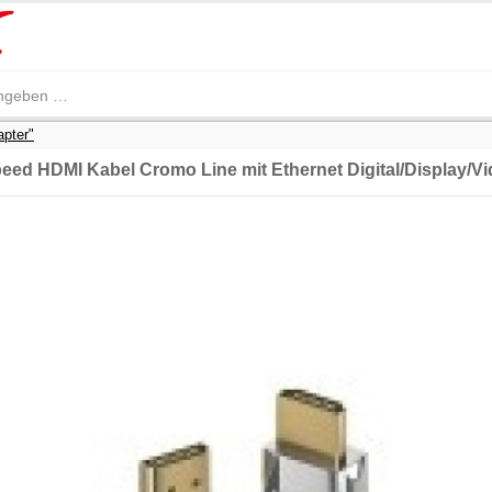
apter"
eed HDMI Kabel Cromo Line mit Ethernet Digital/Display/V