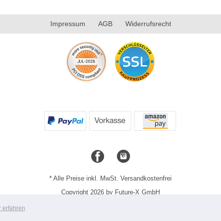
Impressum
AGB
Widerrufsrecht
* Alle Preise inkl. MwSt. Versandkostenfrei
Copyright 2026 by Future-X GmbH
Mobile Shop by Shopgate
 erfahren
Zur klassischen Webseite