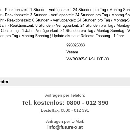
hr - Reaktionszeit: 1 Stunde - Verfügbarkeit: 24 Stunden pro Tag / Montag-Son
hr - Reaktionszeit: 3 Stunden - Verfügbarkeit: 24 Stunden pro Tag / Montag-S
Jahr - Reaktionszeit: 6 Stunden - Verfügbarkeit: 24 Stunden pro Tag / Montag
 Jahr - Reaktionszeit: 8 Stunden - Verfügbarkeit: 24 Stunden pro Tag / Montag
-Consulting - 1 Jahr - Verfügbarkeit: 24 Stunden pro Tag / Montag-Sonntag ¦ W
den pro Tag / Montag-Sonntag ¦ Update als neue Release-Fassung - 1 Jahr
993025083
Veeam
V-VBO365-0U-SU1YP-00
iter
Anfragen per Telefon:
Tel. kostenlos: 0800 - 012 390
Bestellfax: 0800 - 012 391
Anfragen per E-Mail:
info@future-x.at