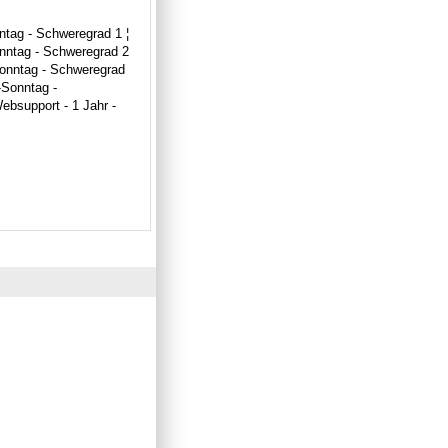
ntag - Schweregrad 1 ¦
onntag - Schweregrad 2
-Sonntag - Schweregrad
-Sonntag -
ebsupport - 1 Jahr -