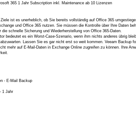
soft 365 1 Jahr Subscription inkl. Maintenance ab 10 Lizenzen
 Ziele ist es unerheblich, ob Sie bereits vollständig auf Office 365 umgestiege
hange und Office 365 nutzen. Sie müssen die Kontrolle über Ihre Daten beh
ür die schnelle Sicherung und Wiederherstellung von Office 365-Daten.
tor bedeutet es ein Worst-Case-Szenario, wenn ihm nichts anderes übrig bleib
d abzuwarten. Lassen Sie es gar nicht erst so weit kommen. Veeam Backup for
nicht mehr auf E-Mail-Daten in Exchange Online zugreifen zu können. Ihre Anw
keit.
n - E-Mail Backup
- 1 Jahr