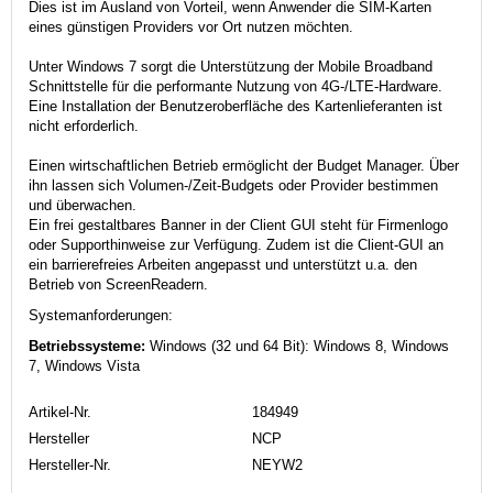
Dies ist im Ausland von Vorteil, wenn Anwender die SIM-Karten
eines günstigen Providers vor Ort nutzen möchten.
Unter Windows 7 sorgt die Unterstützung der Mobile Broadband
Schnittstelle für die performante Nutzung von 4G-/LTE-Hardware.
Eine Installation der Benutzeroberfläche des Kartenlieferanten ist
nicht erforderlich.
Einen wirtschaftlichen Betrieb ermöglicht der Budget Manager. Über
ihn lassen sich Volumen-/Zeit-Budgets oder Provider bestimmen
und überwachen.
Ein frei gestaltbares Banner in der Client GUI steht für Firmenlogo
oder Supporthinweise zur Verfügung. Zudem ist die Client-GUI an
ein barrierefreies Arbeiten angepasst und unterstützt u.a. den
Betrieb von ScreenReadern.
Systemanforderungen:
Betriebssysteme:
Windows (32 und 64 Bit): Windows 8, Windows
7, Windows Vista
Artikel-Nr.
184949
Hersteller
NCP
Hersteller-Nr.
NEYW2