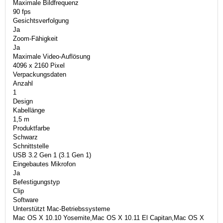
Maximale Bildfrequenz
90 fps
Gesichtsverfolgung
Ja
Zoom-Fähigkeit
Ja
Maximale Video-Auflösung
4096 x 2160 Pixel
Verpackungsdaten
Anzahl
1
Design
Kabellänge
1,5 m
Produktfarbe
Schwarz
Schnittstelle
USB 3.2 Gen 1 (3.1 Gen 1)
Eingebautes Mikrofon
Ja
Befestigungstyp
Clip
Software
Unterstützt Mac-Betriebssysteme
Mac OS X 10.10 Yosemite,Mac OS X 10.11 El Capitan,Mac OS X