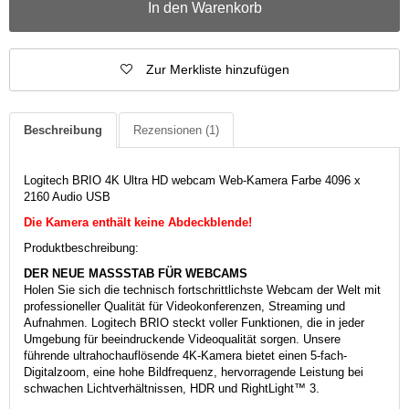
In den Warenkorb
Zur Merkliste hinzufügen
Beschreibung
Rezensionen
(1)
Logitech BRIO 4K Ultra HD webcam Web-Kamera Farbe 4096 x
2160 Audio USB
Die Kamera enthält keine Abdeckblende!
Produktbeschreibung:
DER NEUE MASSSTAB FÜR WEBCAMS
Holen Sie sich die technisch fortschrittlichste Webcam der Welt mit
professioneller Qualität für Videokonferenzen, Streaming und
Aufnahmen. Logitech BRIO steckt voller Funktionen, die in jeder
Umgebung für beeindruckende Videoqualität sorgen. Unsere
führende ultrahochauflösende 4K-Kamera bietet einen 5-fach-
Digitalzoom, eine hohe Bildfrequenz, hervorragende Leistung bei
schwachen Lichtverhältnissen, HDR und RightLight™ 3.