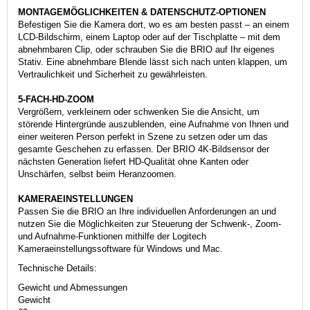
MONTAGEMÖGLICHKEITEN & DATENSCHUTZ-OPTIONEN
Befestigen Sie die Kamera dort, wo es am besten passt – an einem
LCD-Bildschirm, einem Laptop oder auf der Tischplatte – mit dem
abnehmbaren Clip, oder schrauben Sie die BRIO auf Ihr eigenes
Stativ. Eine abnehmbare Blende lässt sich nach unten klappen, um
Vertraulichkeit und Sicherheit zu gewährleisten.
5-FACH-HD-ZOOM
Vergrößern, verkleinern oder schwenken Sie die Ansicht, um
störende Hintergründe auszublenden, eine Aufnahme von Ihnen und
einer weiteren Person perfekt in Szene zu setzen oder um das
gesamte Geschehen zu erfassen. Der BRIO 4K-Bildsensor der
nächsten Generation liefert HD-Qualität ohne Kanten oder
Unschärfen, selbst beim Heranzoomen.
KAMERAEINSTELLUNGEN
Passen Sie die BRIO an Ihre individuellen Anforderungen an und
nutzen Sie die Möglichkeiten zur Steuerung der Schwenk-, Zoom-
und Aufnahme-Funktionen mithilfe der Logitech
Kameraeinstellungssoftware für Windows und Mac.
Technische Details:
Gewicht und Abmessungen
Gewicht