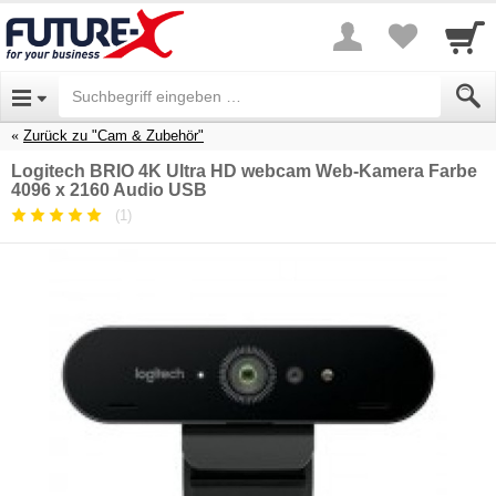
Zurück zu "Cam & Zubehör"
Logitech BRIO 4K Ultra HD webcam Web-Kamera Farbe
4096 x 2160 Audio USB
(1)
Durchschnittliche
Kundenbewertung:
5
/
5