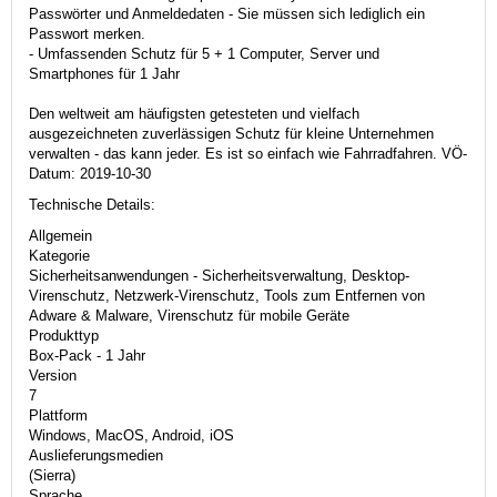
Passwörter und Anmeldedaten - Sie müssen sich lediglich ein
Passwort merken.
- Umfassenden Schutz für 5 + 1 Computer, Server und
Smartphones für 1 Jahr
Den weltweit am häufigsten getesteten und vielfach
ausgezeichneten zuverlässigen Schutz für kleine Unternehmen
verwalten - das kann jeder. Es ist so einfach wie Fahrradfahren. VÖ-
Datum: 2019-10-30
Technische Details:
Allgemein
Kategorie
Sicherheitsanwendungen - Sicherheitsverwaltung, Desktop-
Virenschutz, Netzwerk-Virenschutz, Tools zum Entfernen von
Adware & Malware, Virenschutz für mobile Geräte
Produkttyp
Box-Pack - 1 Jahr
Version
7
Plattform
Windows, MacOS, Android, iOS
Auslieferungsmedien
(Sierra)
Sprache