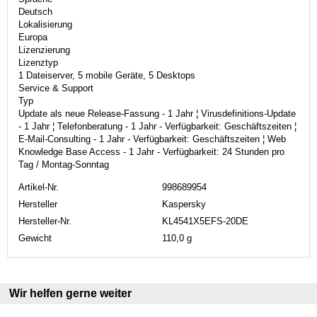
Deutsch
Lokalisierung
Europa
Lizenzierung
Lizenztyp
1 Dateiserver, 5 mobile Geräte, 5 Desktops
Service & Support
Typ
Update als neue Release-Fassung - 1 Jahr ¦ Virusdefinitions-Update
- 1 Jahr ¦ Telefonberatung - 1 Jahr - Verfügbarkeit: Geschäftszeiten ¦
E-Mail-Consulting - 1 Jahr - Verfügbarkeit: Geschäftszeiten ¦ Web
Knowledge Base Access - 1 Jahr - Verfügbarkeit: 24 Stunden pro
Tag / Montag-Sonntag
Artikel-Nr.
998689954
Hersteller
Kaspersky
Hersteller-Nr.
KL4541X5EFS-20DE
Gewicht
110,0 g
Wir helfen gerne weiter