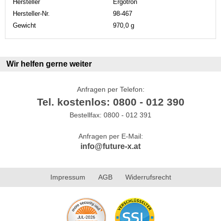
Hersteller
Ergotron
Hersteller-Nr.
98-467
Gewicht
970,0 g
Wir helfen gerne weiter
Anfragen per Telefon:
Tel. kostenlos: 0800 - 012 390
Bestellfax: 0800 - 012 391
Anfragen per E-Mail:
info@future-x.at
Impressum
AGB
Widerrufsrecht