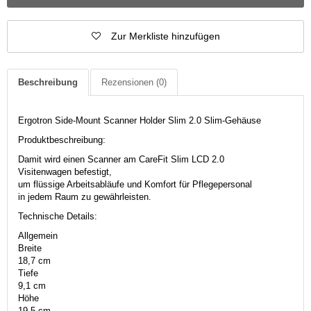
Zur Merkliste hinzufügen
Beschreibung
Rezensionen
(0)
Ergotron Side-Mount Scanner Holder Slim 2.0 Slim-Gehäuse
Produktbeschreibung:
Damit wird einen Scanner am CareFit Slim LCD 2.0
Visitenwagen befestigt,
um flüssige Arbeitsabläufe und Komfort für Pflegepersonal
in jedem Raum zu gewährleisten.
Technische Details:
Allgemein
Breite
18,7 cm
Tiefe
9,1 cm
Höhe
19,5 cm