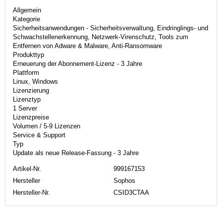
Allgemein
Kategorie
Sicherheitsanwendungen - Sicherheitsverwaltung, Eindringlings- und
Schwachstellenerkennung, Netzwerk-Virenschutz, Tools zum
Entfernen von Adware & Malware, Anti-Ransomware
Produkttyp
Erneuerung der Abonnement-Lizenz - 3 Jahre
Plattform
Linux, Windows
Lizenzierung
Lizenztyp
1 Server
Lizenzpreise
Volumen / 5-9 Lizenzen
Service & Support
Typ
Update als neue Release-Fassung - 3 Jahre
Artikel-Nr.
999167153
Hersteller
Sophos
Hersteller-Nr.
CSID3CTAA