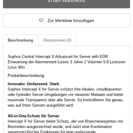
In den Warenkorb
Zur Merkliste hinzufügen
Beschreibung
Rezensionen
(0)
Sophos Central Intercept X Advanced for Server with EDR
Erneuerung der Abonnement-Lizenz 3 Jahre 1 Volumen 5-9 Lizenzen
Linux Win
Produktbeschreibung:
Innovativ. Umfassend. Stark.
Sophos Intercept X for Server schützt Ihre lokalen, cloudbasierten
oder hybriden Server-Umgebungen vor neuester Malware und bietet
maximale Transparenz über alle Server. So kontrollieren Sie genau,
was auf Ihren Servern ausgeführt wird.
All-in-One-Schutz für Server
Intercept X for Server bietet Schutz, der von Branchenexperten mit
Bestnoten ausgezeichnet wurde, und nutzt eine Kombination
serverspezifischer Funktionen für eine umfassende