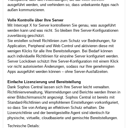
ausgeführt werden, und verhindern so, dass unbekannte Apps nach
außen kommunizieren.
Volle Kontrolle über Ihre Server
Mit Intercept X for Server kontrollieren Sie genau, was ausgeführt
werden kann und was nicht. So bleiben Ihre Server-Konfigurationen
zuverlässig geschützt.
Sie erstellen schnell Richtlinien zum Schutz vor Bedrohungen, für
Application, Peripheral und Web Control und aktivieren diese mit
wenigen Klicks für alle Ihre Bereitstellungen. Bei Bedarf können
auch individuelle Richtlinien für einzelne Server konfiguriert werden.
Server Lockdown schützt Ihre Server-Konfiguration mit einem Klick
vor nicht autorisierten Änderungen, sodass nur Ihre genehmigten
Apps ausgeführt werden können – ohne Server-Ausfallzeiten.
Einfache Lizenzierung und Bereitstellung
Dank Sophos Central lassen sich Ihre Server leicht verwalten.
Richtlinienverwaltung, Warnmeldungen und Berichte werden Ihnen in
einer Bildschirmansicht angezeigt. Sophos Central ist bereits mit
Standard-Richtlinien und empfohlenen Einstellungen vorkonfiguriert,
so dass Sie von Anfang an effektiven Schutz erhalten. Die
Lizenzrichtlinie und der bereitgestellte Agent sind identisch für
physische, virtuelle, cloudbasierte und gemischte Bereitstellungen.
Technische Details: