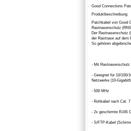
Good Connections Patc
Produktbeschreibung:
Patchkabel von Good C
Rastnasenschutz (RNS
Der Rastnasenschutz 
der Rastnase auf dem 
So gehören abgebroche
- Mit Rastnasenschutz
- Geeignet für 10/100/
Netzwerke (10-Gigabitf
- 500 MHz
- Rohkabel nach Cat. 7
- 2x geschirmte RJ45 C
- S/FTP-Kabel (Schirmu