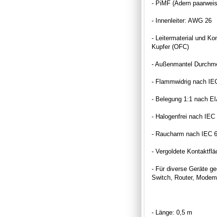
- PiMF (Adern paarweise
- Innenleiter: AWG 26
- Leitermaterial und K
Kupfer (OFC)
- Außenmantel Durchm
- Flammwidrig nach IE
- Belegung 1:1 nach E
- Halogenfrei nach IEC
- Raucharm nach IEC 
- Vergoldete Kontaktfl
- Für diverse Geräte ge
Switch, Router, Modem
- Länge: 0,5 m