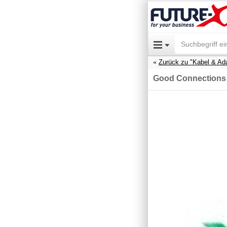
Zurück zu "Kabel & Ad
Good Connections 