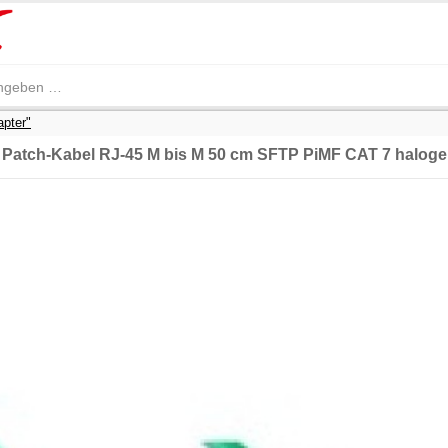
apter"
Patch-Kabel RJ-45 M bis M 50 cm SFTP PiMF CAT 7 halogen