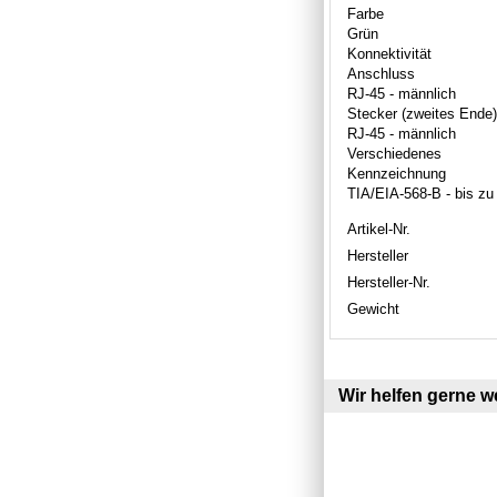
Farbe
Grün
Konnektivität
Anschluss
RJ-45 - männlich
Stecker (zweites Ende)
RJ-45 - männlich
Verschiedenes
Kennzeichnung
TIA/EIA-568-B - bis z
Artikel-Nr.
Hersteller
Hersteller-Nr.
Gewicht
Wir helfen gerne we