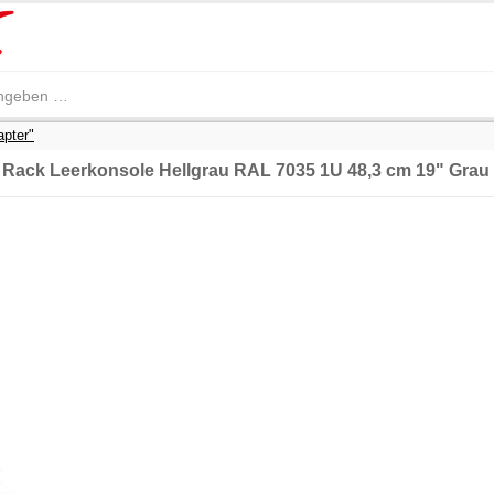
apter"
Rack Leerkonsole Hellgrau RAL 7035 1U 48,3 cm 19" Grau