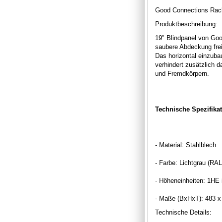
Good Connections Rack
Produktbeschreibung:
19" Blindpanel von Goo
saubere Abdeckung frei
Das horizontal einzuba
verhindert zusätzlich 
und Fremdkörpern.
Technische Spezifikat
- Material: Stahlblech
- Farbe: Lichtgrau (RA
- Höheneinheiten: 1HE 
- Maße (BxHxT): 483 
Technische Details: