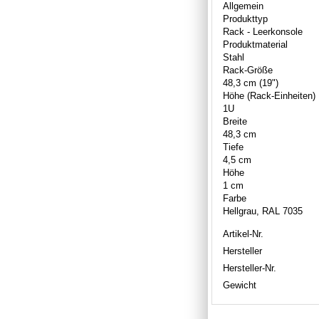
Allgemein
Produkttyp
Rack - Leerkonsole
Produktmaterial
Stahl
Rack-Größe
48,3 cm (19")
Höhe (Rack-Einheiten)
1U
Breite
48,3 cm
Tiefe
4,5 cm
Höhe
1 cm
Farbe
Hellgrau, RAL 7035
Artikel-Nr.
Hersteller
Hersteller-Nr.
Gewicht