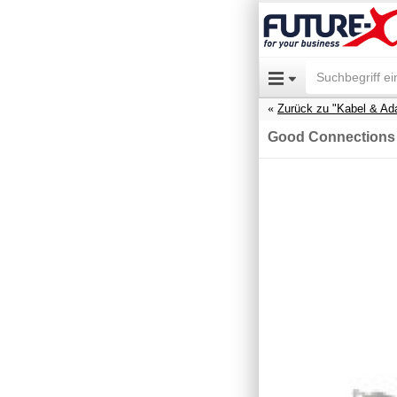
Zurück zu "Kabel & Ad
Good Connections 