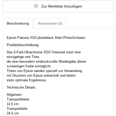
Zur Merkliste hinzufügen
Beschreibung
Rezensionen
(0)
Epson Patrone XD3 photoblack Matt-/PhotoSchwarz
Produktbeschreibung:
Das 6-Farb-Ultrachrome XD3-Tintenset nutzt eine
einzigartige rote Tinte,
die eine besonders eindrucksvolle Wiedergabe dieser
schwierigen Farbe ermöglicht.
Tinten von Epson werden speziell zur Verwendung
mit Druckern von Epson entwickelt und liefern
stets optimale Ergebnisse.
Technische Details:
Allgemein
Transportbreite
11,5 cm
Transporttiefe
24,5 cm