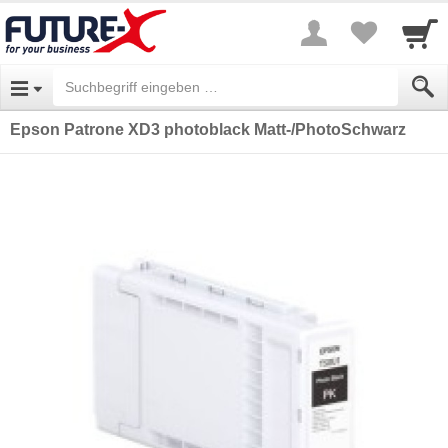
Epson Patrone XD3 photoblack Matt-/PhotoSchwarz