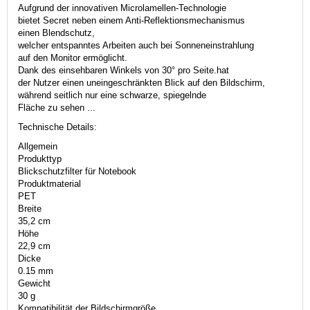
Aufgrund der innovativen Microlamellen-Technologie
bietet Secret neben einem Anti-Reflektionsmechanismus
einen Blendschutz,
welcher entspanntes Arbeiten auch bei Sonneneinstrahlung
auf den Monitor ermöglicht.
Dank des einsehbaren Winkels von 30° pro Seite.hat
der Nutzer einen uneingeschränkten Blick auf den Bildschirm,
während seitlich nur eine schwarze, spiegelnde
Fläche zu sehen ...
Technische Details:
Allgemein
Produkttyp
Blickschutzfilter für Notebook
Produktmaterial
PET
Breite
35,2 cm
Höhe
22,9 cm
Dicke
0.15 mm
Gewicht
30 g
Kompatibilität der Bildschirmgröße