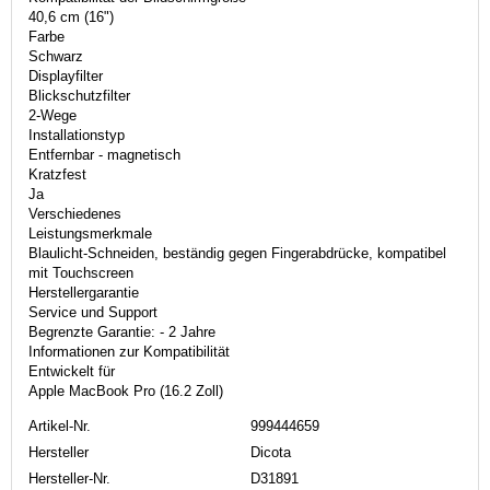
40,6 cm (16")
Farbe
Schwarz
Displayfilter
Blickschutzfilter
2-Wege
Installationstyp
Entfernbar - magnetisch
Kratzfest
Ja
Verschiedenes
Leistungsmerkmale
Blaulicht-Schneiden, beständig gegen Fingerabdrücke, kompatibel
mit Touchscreen
Herstellergarantie
Service und Support
Begrenzte Garantie: - 2 Jahre
Informationen zur Kompatibilität
Entwickelt für
Apple MacBook Pro (16.2 Zoll)
Artikel-Nr.
999444659
Hersteller
Dicota
Hersteller-Nr.
D31891