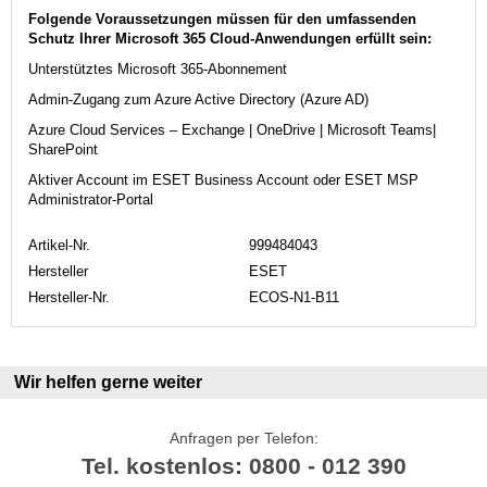
Folgende Voraussetzungen müssen für den umfassenden
Schutz Ihrer Microsoft 365 Cloud-Anwendungen erfüllt sein:
Unterstütztes Microsoft 365-Abonnement
Admin-Zugang zum Azure Active Directory (Azure AD)
Azure Cloud Services – Exchange | OneDrive | Microsoft Teams|
SharePoint
Aktiver Account im ESET Business Account oder ESET MSP
Administrator-Portal
Artikel-Nr.
999484043
Hersteller
ESET
Hersteller-Nr.
ECOS-N1-B11
Wir helfen gerne weiter
Anfragen per Telefon:
Tel. kostenlos: 0800 - 012 390