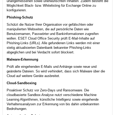
unangemessenen sowie unerwünschten Inhalten. Zudem besteht die
Möglichkeit Black- bzw. Whitelisting für Exchange Online zu
konfigurieren.
Phishing-Schutz
Schützt die Nutzer Ihrer Organisation vor gefälschten oder
manipulierten Webseiten, die auf persönliche Daten wie
Benutzernamen, Passwörter und Bankinformationen zugreifen
wollen. ESET Cloud Office Security prüft E-Mail-Inhalte auf
Phishing-Links (URLs). Alle gefundenen Links werden mit einer
stetig aktualisierten Datenbank bekannter Phishing-Links
abgeglichen und bei Verdacht sofort blockiert.
Malware-Erkennung
Prüft alle eingehenden E-Mails und Anhänge sowie neue und
geänderte Dateien. So wird verhindert, dass sich Malware über die
Cloud auf weitere Geräte ausbreitet.
Cloud-Sandboxing
Proaktiver Schutz vor Zero-Days und Ransomware. Die
cloudbasierte Sandbox-Analyse nutzt verschiedene Machine
Learning Algorithmen, künstliche Intelligenz sowie eingehende
Verhaltensanalysen zur Erkennung von bis dahin unbekannten
Bedrohungen.