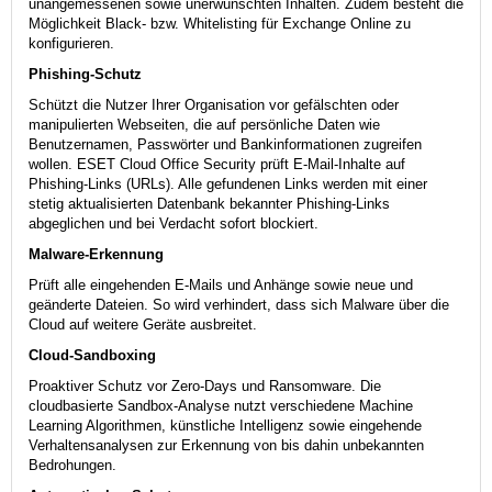
unangemessenen sowie unerwünschten Inhalten. Zudem besteht die
Möglichkeit Black- bzw. Whitelisting für Exchange Online zu
konfigurieren.
Phishing-Schutz
Schützt die Nutzer Ihrer Organisation vor gefälschten oder
manipulierten Webseiten, die auf persönliche Daten wie
Benutzernamen, Passwörter und Bankinformationen zugreifen
wollen. ESET Cloud Office Security prüft E-Mail-Inhalte auf
Phishing-Links (URLs). Alle gefundenen Links werden mit einer
stetig aktualisierten Datenbank bekannter Phishing-Links
abgeglichen und bei Verdacht sofort blockiert.
Malware-Erkennung
Prüft alle eingehenden E-Mails und Anhänge sowie neue und
geänderte Dateien. So wird verhindert, dass sich Malware über die
Cloud auf weitere Geräte ausbreitet.
Cloud-Sandboxing
Proaktiver Schutz vor Zero-Days und Ransomware. Die
cloudbasierte Sandbox-Analyse nutzt verschiedene Machine
Learning Algorithmen, künstliche Intelligenz sowie eingehende
Verhaltensanalysen zur Erkennung von bis dahin unbekannten
Bedrohungen.