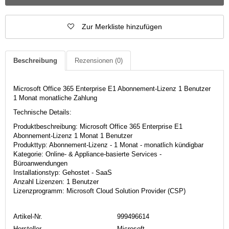
Zur Merkliste hinzufügen
Beschreibung
Rezensionen
(0)
Microsoft Office 365 Enterprise E1 Abonnement-Lizenz 1 Benutzer
1 Monat monatliche Zahlung
Technische Details:
Produktbeschreibung: Microsoft Office 365 Enterprise E1
Abonnement-Lizenz 1 Monat 1 Benutzer
Produkttyp: Abonnement-Lizenz - 1 Monat - monatlich kündigbar
Kategorie: Online- & Appliance-basierte Services -
Büroanwendungen
Installationstyp: Gehostet - SaaS
Anzahl Lizenzen: 1 Benutzer
Lizenzprogramm: Microsoft Cloud Solution Provider (CSP)
Artikel-Nr.
999496614
Hersteller
Microsoft