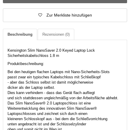
Zur Merkliste hinzufügen
Beschreibung
Rezensionen
(0)
Kensington Slim NanoSaver 2.0 Keyed Laptop Lock
Sicherheitskabelschloss 1.8 m
Produktbeschreibung:
Bei den heutigen flachen Laptops mit Nano-Sicherheits-Slots
passt zwar ein typisches Kabelschloss mit Schließkopf
- aber das Schloss selbst ist damit möglicherweise
dicker als der Laptop selbst.
Dies kann verhindern - dass das Gerät flach aufliegt
und sich stattdessen ungleichmäßig von der Arbeitsfläche abhebt.
Das Slim NanoSaver® 2.0 Laptopschloss ist eine
Weiterentwicklung des innovativen Slim NanoSaver®
Laptopschlosses und zeichnet sich durch einen
kleineren Schlosskopf aus - bei dem die Schließvorrichtung
unten angebracht ist und der Schlüsselzylinder
oben und somit nicht im Weg ist.