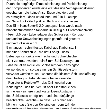
Durch die sorgfältige Dimensionierung und Positionierung
der Komponenten wurde eine erstklassige Verriegelungslösung
geschaffen - die keine Anschlüsse blockiert und
es ermöglicht - dass ultradünne und 2-in-1-Laptops
mit Nano Lock-Steckplätzen flach und stabil liegen.
Das Slim NanoSaver® 2.0 Laptopschloss wurde nach
branchenführenden Standards in Bezug auf Drehmoment/Zug
- Fremdkörper - Lebensdauer des Schlosses - Korrosion
und andere Umweltbedingungen geprüft und getestet
und verfügt über ein 1.
8 m langes - schnittfestes Kabel aus Karbonstahl
mit einer Schutzhülle - die dafür sorgt - dass
Befestigungspunkte wie Tische und Schreibtische
nicht zerkratzt werden - ein 5 mm-Schlüsselsystem
- das bei allen aktuellen Schlössern von Kensington
verwendet wird - so dass nur ein Schlüsselsystem
verwaltet werden muss - während die kleinere Schlüsselöffnung
dazu beiträgt - Diebstahlversuche zu vereiteln
- Register & Retrieve™ - das Onlineportal von
Kensington - das bei Verlust oder Diebstahl einen
schnellen - sicheren und kostenlosen Austausch
des Schlüssels ermöglicht - und eine fünfjährige
beschränkte Garantie - so dass Sie sicher sein
können - dass Sie von Kensington - dem Erfinder
und weltweit führenden Hersteller von Laptop-Sicherheitsschlössern